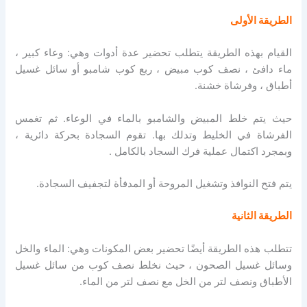
الطريقة الأولى
القيام بهذه الطريقة يتطلب تحضير عدة أدوات وهي: وعاء كبير ،
ماء دافئ ، نصف كوب مبيض ، ربع كوب شامبو أو سائل غسيل
أطباق ، وفرشاة خشنة.
حيث يتم خلط المبيض والشامبو بالماء في الوعاء. ثم تغمس
الفرشاة في الخليط وتدلك بها. تقوم السجادة بحركة دائرية ،
وبمجرد اكتمال عملية فرك السجاد بالكامل .
يتم فتح النوافذ وتشغيل المروحة أو المدفأة لتجفيف السجادة.
الطريقة الثانية
تتطلب هذه الطريقة أيضًا تحضير بعض المكونات وهي: الماء والخل
وسائل غسيل الصحون ، حيث نخلط نصف كوب من سائل غسيل
الأطباق ونصف لتر من الخل مع نصف لتر من الماء.