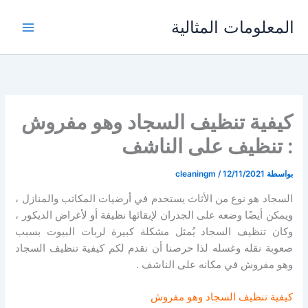
خطي
المعلومات المثالية
لى
لمحتوى
كيفية تنظيف السجاد وهو مفروش
: تنظيف على الناشف
بواسطة
12/11/2021
/
cleaningm
السجاد هو نوع من الأثاث يستخدم في أرضيات المكاتب والمنازل ،
ويمكن أيضًا وضعه على الجدران لإبقائها نظيفة أو لأغراض الديكور ،
وكان تنظيف السجاد يُمثل مشكلة كبيرة لربات البيوت بسبب
صعوبة نقله وغسله لذا حرصنا أن نقدم لكم كيفية تنظيف السجاد
وهو مفروش في مكانه على الناشف .
كيفية تنظيف السجاد وهو مفروش