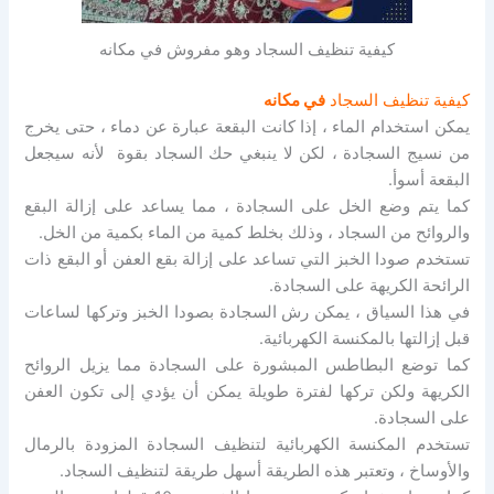
كيفية تنظيف السجاد وهو مفروش في مكانه
كيفية تنظيف السجاد
في مكانه
يمكن استخدام الماء ، إذا كانت البقعة عبارة عن دماء ، حتى يخرج
من نسيج السجادة ، لكن لا ينبغي حك السجاد بقوة لأنه سيجعل
البقعة أسوأ.
كما يتم وضع الخل على السجادة ، مما يساعد على إزالة البقع
والروائح من السجاد ، وذلك بخلط كمية من الماء بكمية من الخل.
تستخدم صودا الخبز التي تساعد على إزالة بقع العفن أو البقع ذات
الرائحة الكريهة على السجادة.
في هذا السياق ، يمكن رش السجادة بصودا الخبز وتركها لساعات
قبل إزالتها بالمكنسة الكهربائية.
كما توضع البطاطس المبشورة على السجادة مما يزيل الروائح
الكريهة ولكن تركها لفترة طويلة يمكن أن يؤدي إلى تكون العفن
على السجادة.
تستخدم المكنسة الكهربائية لتنظيف السجادة المزودة بالرمال
والأوساخ ، وتعتبر هذه الطريقة أسهل طريقة لتنظيف السجاد.