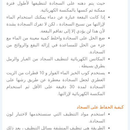
حيث يتم دهنه على السجادة لتنظيفها لأطول فترة
ممكنة ثم كنسها بالمكنسة الكهربائية.
إذا كانت البقعة عبارة عن دماء يمكنك استخدام الماء
لإزالتها من نسيج السجادة ، لكن لا تفرك السجادة بشدة
لأن هذا لن يؤدي إلا إلى تفاقم البقعة.
ضع الخل على السجادة واخلط كمية معينة من الماء مع
جزء من الخل للمساعدة في إزالة البقع والروائح من
السجادة.
المكانس الكهربائية لتنظيف السجاد من الغبار والرمل
بطرق بسيطة .
يستخدم كوب الخبز الماء الفوار و 10 قطرات من الزيت
العطري لجعل السجادة معطرة عن طريق رشها على
السجادة لمدة 30 دقيقة على الأقل ثم استخدام
المكنسة الكهربائية لإزالتها.
كيفية الحفاظ على السجاد
استخدم مواد التنظيف التي سنستخدمها لاختبار لون
السجادة.
الطريقة هي تنظيف المنشفة بسائل التنظيف ،
بعد ذلك