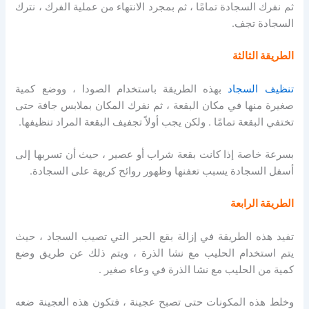
ثم نفرك السجادة تمامًا ، ثم بمجرد الانتهاء من عملية الفرك ، نترك
السجادة تجف.
الطريقة الثالثة
تنظيف السجاد
بهذه الطريقة باستخدام الصودا ، ووضع كمية
صغيرة منها في مكان البقعة ، ثم نفرك المكان بملابس جافة حتى
تختفي البقعة تمامًا . ولكن يجب أولاً تجفيف البقعة المراد تنظيفها.
بسرعة خاصة إذا كانت بقعة شراب أو عصير ، حيث أن تسربها إلى
أسفل السجادة يسبب تعفنها وظهور روائح كريهة على السجادة.
الطريقة الرابعة
تفيد هذه الطريقة في إزالة بقع الحبر التي تصيب السجاد ، حيث
يتم استخدام الحليب مع نشا الذرة ، ويتم ذلك عن طريق وضع
كمية من الحليب مع نشا الذرة في وعاء صغير .
وخلط هذه المكونات حتى تصبح عجينة ، فتكون هذه العجينة ضعه