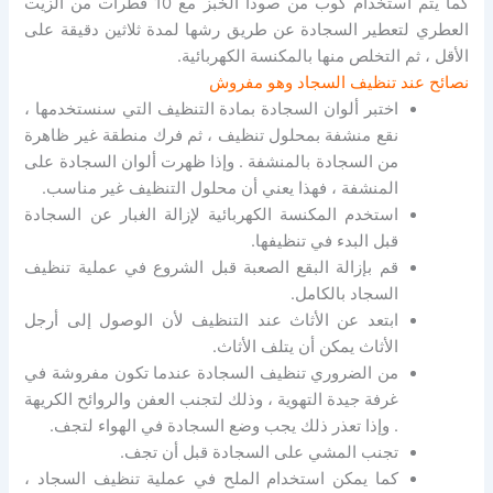
كما يتم استخدام كوب من صودا الخبز مع 10 قطرات من الزيت
العطري لتعطير السجادة عن طريق رشها لمدة ثلاثين دقيقة على
الأقل ، ثم التخلص منها بالمكنسة الكهربائية.
نصائح عند تنظيف السجاد وهو مفروش
اختبر ألوان السجادة بمادة التنظيف التي سنستخدمها ،
نقع منشفة بمحلول تنظيف ، ثم فرك منطقة غير ظاهرة
من السجادة بالمنشفة . وإذا ظهرت ألوان السجادة على
المنشفة ، فهذا يعني أن محلول التنظيف غير مناسب.
استخدم المكنسة الكهربائية لإزالة الغبار عن السجادة
قبل البدء في تنظيفها.
قم بإزالة البقع الصعبة قبل الشروع في عملية تنظيف
السجاد بالكامل.
ابتعد عن الأثاث عند التنظيف لأن الوصول إلى أرجل
الأثاث يمكن أن يتلف الأثاث.
من الضروري تنظيف السجادة عندما تكون مفروشة في
غرفة جيدة التهوية ، وذلك لتجنب العفن والروائح الكريهة
. وإذا تعذر ذلك يجب وضع السجادة في الهواء لتجف.
تجنب المشي على السجادة قبل أن تجف.
كما يمكن استخدام الملح في عملية تنظيف السجاد ،