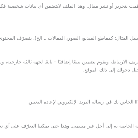
بتحرير أو نشر مقال. وهذا الملف لايتضمن أي بيانات شخصية فكل ما
ل المثال: كمقاطع الفيديو، الصور، المقالات .. الخ). يتصرّف المحتوى
الارتباط، وتقوم بضمين تتبعًا إضافيًا – تابعًا لجهة ثالثة خارجية، 
ل دخولك إلى ذلك الموقع.
ية الخاصة به إلى أجل غير مسمى. وهذا حتى يمكننا التعرّف على أي تعليقا