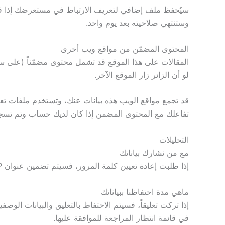
سيُحفظ ملف إضافي لتعريف الارتباط في مستعرضك إذا قمت 
وستنتهي صلاحيته بعد يوم واحد.
المحتوى المضمّن من مواقع ويب أخرى
المقالات على هذا الموقع قد تشمل محتوى مضمّناً (على سبي
لو أن الزائر زار الموقع الآخر.
قد تجمع مواقع الويب هذه بيانات عنك، وتستخدم ملفات تعريف 
تفاعلك مع المحتوى المضمن إذا كان لديك حساب وتم تسجي
التحليلات
مع من نشارك بياناتك
إذا طلبت إعادة تعيين كلمة المرور، فسيتم تضمين عنوان IP الخاص بك في رسالة البريد الإلكتروني لإعادة التعيين.
ماهي مدة احتفاظنا ببياناتك
إذا تركت تعليقاً، فسيتم الاحتفاظ بالتعليق والبيانات الوصف
في قائمة انتظار المراجعة للموافقة عليها.