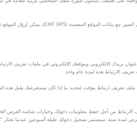
إذا قمت بتحميل الصور إلى موقع الويب، يجب تجنب تح
عنوان بريدك الإلكتروني وموقعك الإلكتروني في ملفات تعريف الارتب
عريف الارتباط هذه لمدة عام واحد.
ملف تعريف ارتباط مؤقت لتحديد ما إذا كان مستعرضك يقبل هذه المل
ريف الارتباط من أجل حفظ معلومات دخولك وخيارات شاشة العرض الخا
العرض لمدة سنة. سيستمر تسجيل دخولك طيلة أسبوعين عندما تختار 