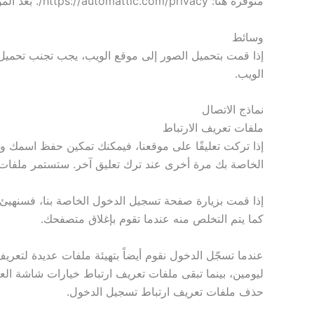
متوفرة هنا: https://automattic.com/privacy/. بعد الموافقة على تعليقك، ستكون صورة ملفك الشخصي مرئية للعامة في سياق تعليقك.
وسائط
الويب.
نماذج الاتصال
ملفات تعريف الارتباط
إذا تركت تعليقًا على موقعنا، فيمكنك تمكين حفظ اسمك و
الخاصة بك مرة أخرى عند ترك تعليق آخر. ستستمر ملفات ت
إذا قمت بزيارة صفحة تسجيل الدخول الخاصة بنا، فسنهيئ 
كما يتم التخلص منه عندما تقوم بإغلاق متصفحك.
عندما تسجّل الدخول نقوم أيضاً بتهيئة ملفات عديدة لتع
ليومين، بينما تبقى ملفات تعريف ارتباط خيارات شاشة 
حذف ملفات تعريف ارتباط تسجيل الدخول.