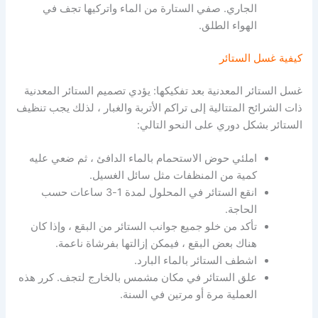
الجاري.
صفي الستارة من الماء واتركيها تجف في
الهواء الطلق.
كيفية غسل الستائر
غسل الستائر المعدنية بعد تفكيكها: يؤدي تصميم الستائر المعدنية
ذات الشرائح المتتالية إلى تراكم الأتربة والغبار ، لذلك يجب تنظيف
الستائر بشكل دوري على النحو التالي:
املئي حوض الاستحمام بالماء الدافئ ، ثم ضعي عليه
كمية من المنظفات مثل سائل الغسيل.
انقع الستائر في المحلول لمدة 1-3 ساعات حسب
الحاجة.
تأكد من خلو جميع جوانب الستائر من البقع ، وإذا كان
هناك بعض البقع ، فيمكن إزالتها بفرشاة ناعمة.
اشطف الستائر بالماء البارد.
علق الستائر في مكان مشمس بالخارج لتجف.
كرر هذه
العملية مرة أو مرتين في السنة.