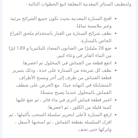
ولتنظيف الستائر المعدنية المعلقة اتبع الخطوات التالية :
افتح الستارة المعدنية بحيث تكون جميع الشرائح مرئية
وغير ملامسة تمامًا.
نظف شرائح الستارة من الغبار باستخدام ملحق الفراغ
الخاص بالستارة.
ضع 28 مليلترًا من الصابون المضاد للبكتيريا و 1.89 لترًا
من الماء الفاتر في وعاء كبير.
انقع قطعة من القماش في المحلول ثم اعصرها.
نظف كل شريحة من الستارة على حدة ، وذلك بتمرير
قطعة القماش من طرف إلى آخر ومسح الأطراف
المتشابكة في النهاية جيدًا. مع الحرص على شطف
القماش بالمحلول عندما يصبح متسخًا.
اغمر قطعة قماش أخرى في ماء فاتر ، ثم ضع عليها
كمية قليلة من الكلور ، ثم اعصرها.
ارفع الستارة لأعلى لتحرير سلسلة السحب بأكملها ، ثم
افرك السلسلة بقطعة القماش ، ثم اسحبها لأسفل ،
واتركها حتى تجف.