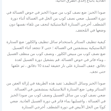
العادية باتباع إحدى الطرق التالية:
صودا الخبز:
ضع نصف كوب من صودا الخبز في حوض الغسالة في
دورة الغسيل.
ضعي نصف كوب من الخل في الغسالة أثناء دورة
الشطف.
أخرجي الستارة البلاستيكية لتجف من تلقاء نفسها دون
وضعها في المُجفف.
كيفية تنظيف الستائر باستخدام سائل تنظيف والكلور:
ضع الستارة
البلاستيكية بمنشفتين في الغسالة ؛
حتى لا تتجعد أثناء الغسيل.
ضع نصف كوب من مبيض الكلور ، ونصف كوب من منظف الغسيل
، وماء فاتر في حوض الغسالة.
قم بتشغيل دورة الغسيل لعدة
دقائق.
جفف الستارة على نار خفيفة لمدة 10 دقائق ، ثم علقها
حتى تجف.
صودا الخبز وسائل التنظيف: تفيد هذه الطريقة في إزالة العفن من
الستائر وهي:
ضع الستارة البلاستيكية بمنشفتين في الغسالة.
ضعي نصف كوب من سائل الغسيل ونصف كوب من صودا الخبز
في الغسالة ، واغسليها بماء فاتر في دورة الغسيل العادية.
ضعي
كوبًا من الخل الأبيض في دورة الشطف.
أخرجي الستارة