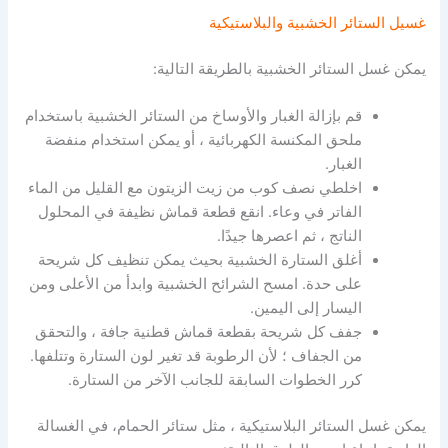
غسيل الستائر الخشبية والبلاستيكية
يمكن غسل الستائر الخشبية بالطريقة التالية:
قم بإزالة الغبار والأوساخ من الستائر الخشبية باستخدام
ملحق المكنسة الكهربائية ، أو يمكن استخدام منفضة
الغبار.
اخلطي نصف كوب من زيت الزيتون مع القليل من الماء
الفاتر في وعاء.
انقع قطعة قماش نظيفة في المحلول
الناتج ، ثم اعصرها جيدًا.
أغلق الستارة الخشبية بحيث يمكن تنظيف كل شريحة
على حدة.
امسح الشرائح الخشبية وابدأ من الأعلى ومن
اليسار إلى اليمين.
جفف كل شريحة بقطعة قماش قطنية جافة ، والتحقق
من الجفاف ؛
لأن الرطوبة قد تغير لون الستارة وتتلفها.
كرر الخطوات السابقة للجانب الآخر من الستارة.
يمكن غسل الستائر البلاستيكية ، مثل ستائر الحمام، في الغسالة