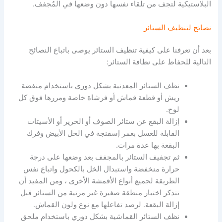
البلاستيكية لتجف من تلقاء نفسها دون وضعها في المُجفف.
نصائح لتنظيف الستائر
بعد أن تعرفنا على كيفية تنظيف الستائر يوصى باتباع النصائح
التالية للحفاظ على نظافة الستائر:
نظف الستائر المعدنية بشكل دوري باستخدام منفضة
ريش أو قطعة قماش أو فرشاة خاصة ومررها فوق كل
لوح.
إزالة البقع عن ستائر الصوف أو الحرير أو الأسيتات
القابلة للغسل بغمر إسفنجة في الخل الأبيض وفرك
البقعة بها عدة مرات.
ثم تجفيف الستائر بالمجفف بعد وضعها على درجة
حرارة منخفضة واستبدال الخل بالكحول واتباع نفس
الطريقة لجميع أنواع الأقمشة الأخرى ، ومن المفيد أن
تتذكر اختبار منطقة صغيرة غير مرئية من الستائر قبل
إزالة البقعة. لرصد تفاعلها مع نوع ولون القماش.
نظف الستائر القماشية بشكل دوري باستخدام ملحق