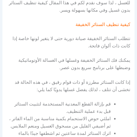
للغسل ، لذا سوف نقدم لكم في هذا المقال كيفية تنظيف الستائر
بدون غسيل وفي مكانها بسهولة ويسر.
كيفية تنظيف الستائر الخفيفة
تتطلب الستائر الخفيفة صيانة دورية حتى لا يتغير لونها خاصة إذا
كانت ذات ألوان فاتحة
.
يمكنك فك الستائر الخفيفة وغسلها في الغسالة الأوتوماتيكية
وضبطها على برنامج سريع بدون عصر.
إذا كانت الستائر مطرزة أو ذات قوام رقيق ، في هذه الحالة قد
تخشى أن تتلف ، لذلك يفضل غسلها يدويًا كما يلي:
قم بإزالة القطع المعدنية المستخدمة لتثبيت الستائر
قبل بدء عملية التنظيف.
املئي حوض الاستحمام بكمية مناسبة من الماء الفاتر ،
ثم أضيفي القليل من مسحوق الغسيل ومنعم الملابس.
اترك الستائر لمدة ساعتين ثم اشطفها جيدًا بالماء