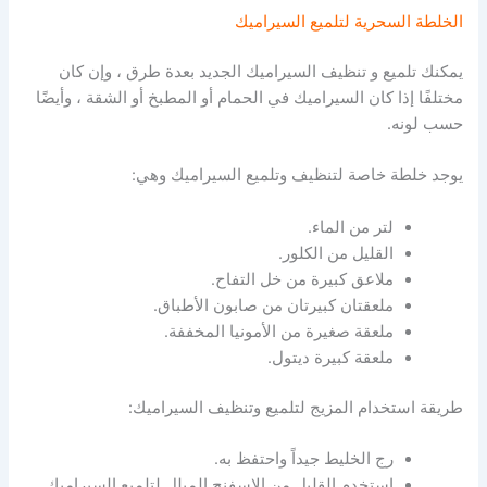
الخلطة السحرية لتلميع السيراميك
يمكنك تلميع و تنظيف السيراميك الجديد بعدة طرق ، وإن كان
مختلفًا إذا كان السيراميك في الحمام أو المطبخ أو الشقة ، وأيضًا
حسب لونه.
يوجد خلطة خاصة لتنظيف وتلميع السيراميك وهي:
لتر من الماء.
القليل من الكلور.
ملاعق كبيرة من خل التفاح.
ملعقتان كبيرتان من صابون الأطباق.
ملعقة صغيرة من الأمونيا المخففة.
ملعقة كبيرة ديتول.
طريقة استخدام المزيج لتلميع وتنظيف السيراميك:
رج الخليط جيداً واحتفظ به.
استخدم القليل من الإسفنج المبلل لتلميع السيراميك