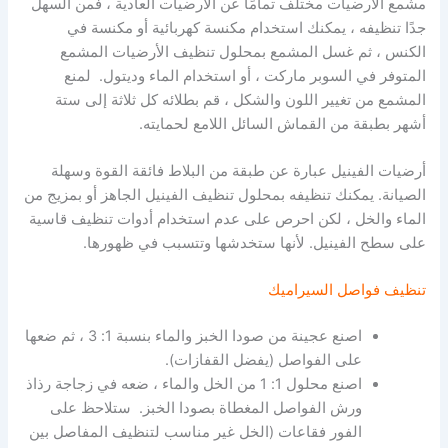
مشمع الأرضيات مختلف تمامًا عن الأرضيات العادية ، فمن السهل
جدًا تنظيفه ، يمكنك استخدام مكنسة كهربائية أو مكنسة في
الكنس ، ثم غسل المشمع بمحلول تنظيف الأرضيات المشمع
المتوفر في السوبر ماركت ، أو استخدام الماء وديتول. لمنع
المشمع من تغيير اللون والشكل ، قم بطلائه كل ثلاثة إلى ستة
أشهر بطبقة من القماش السائل اللامع لحمايته.
أرضيات الفينيل عبارة عن طبقة من البلاط فائقة القوة وسهلة
الصيانة. يمكنك تنظيفه بمحلول تنظيف الفينيل الجاهز أو بمزيج من
الماء والخل ، لكن احرص على عدم استخدام أدوات تنظيف قاسية
على سطح الفينيل. لأنها ستخدشها وتتسبب في ظهورها.
تنظيف فواصل السيراميك
اصنع عجينة من صودا الخبز والماء بنسبة 1: 3 ، ثم ضعها
على الفواصل (يفضل القفازات).
اصنع محلول 1: 1 من الخل والماء ، ضعه في زجاجة رذاذ
ورش الفواصل المغطاة بصودا الخبز. ستلاحظ على
الفور فقاعات (الخل غير مناسب لتنظيف المفاصل بين