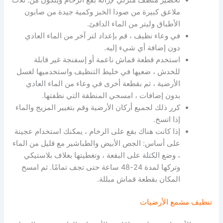
ملاعق كبيرة من صودا الخبز وكمية جيدة من صابون
الأطباق وليتر من الماء الدافئ.
في وعاء نظيف ، قم بإعداد لتر آخر من الماء العادي
دون إضافة أي شيء إليه.
استخدم قطعة قماش ناعمة أو إسفنجة غير قابلة
للخدش ، ضعيها في خليط التنظيف واستخدميها لغسل
الأرضية ، ثم بقطعة أخرى في وعاء من الماء العادي
بدون إضافات ، امسحي المنطقة التي نظفتها.
كرر ذلك لجميع أركان الأرضية وقم بتغيير المزيج والماء
إذا اتسخ.
إذا كانت هناك بقع على الرخام ، يمكنك استخدام عجينة
على أساس: الجص الأبيض والطباشير مع قليل من الماء
، وضع الكتلة على البقعة ، وتغطيتها بغلاف بلاستيكي
وتركها لمدة 24-48 ساعة حتى تجف تمامًا. ثم امسح
المكان بقطعة قماش مبللة.
تنظيف مشمع الأرضيات