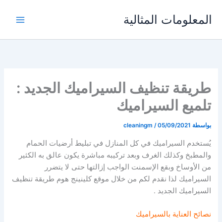
خطي
المعلومات المثالية
لى
لمحتوى
طريقة تنظيف السيراميك الجديد :
تلميع السيراميك
بواسطة
05/09/2021
/
cleaningm
يُستخدم السيراميك في كل المنازل في تبليط أرضيات الحمام
والمطبخ وكذلك الغرف وبعد تركيبه مباشرة يكون عالق به الكثير
من الأوساخ وبقع الإسمنت الواجب إزالتها حتى لا يتضرر
السيراميك لذا نقدم لكم من خلال موقع كلينينج هوم طريقة تنظيف
السيراميك الجديد .
نصائح العناية بالسيراميك