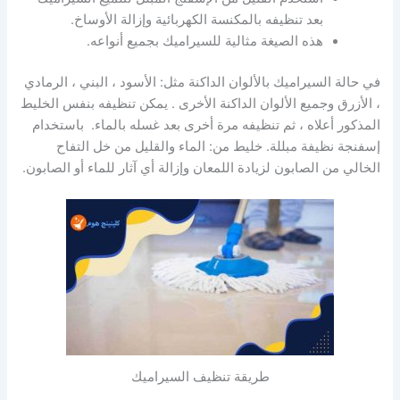
بعد تنظيفه بالمكنسة الكهربائية وإزالة الأوساخ.
هذه الصيغة مثالية للسيراميك بجميع أنواعه.
في حالة السيراميك بالألوان الداكنة مثل: الأسود ، البني ، الرمادي
، الأزرق وجميع الألوان الداكنة الأخرى . يمكن تنظيفه بنفس الخليط
المذكور أعلاه ، ثم تنظيفه مرة أخرى بعد غسله بالماء. باستخدام
إسفنجة نظيفة مبللة. خليط من: الماء والقليل من خل التفاح
الخالي من الصابون لزيادة اللمعان وإزالة أي آثار للماء أو الصابون.
طريقة تنظيف السيراميك