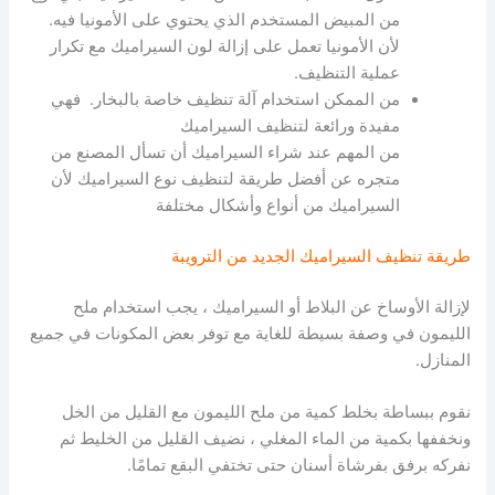
من المبيض المستخدم الذي يحتوي على الأمونيا فيه.
لأن الأمونيا تعمل على إزالة لون السيراميك مع تكرار
عملية التنظيف.
من الممكن استخدام آلة تنظيف خاصة بالبخار. فهي
مفيدة ورائعة لتنظيف السيراميك
من المهم عند شراء السيراميك أن تسأل المصنع من
متجره عن أفضل طريقة لتنظيف نوع السيراميك لأن
السيراميك من أنواع وأشكال مختلفة
طريقة تنظيف السيراميك الجديد من الترويبة
لإزالة الأوساخ عن البلاط أو السيراميك ، يجب استخدام ملح
الليمون في وصفة بسيطة للغاية مع توفر بعض المكونات في جميع
المنازل.
نقوم ببساطة بخلط كمية من ملح الليمون مع القليل من الخل
ونخففها بكمية من الماء المغلي ، نضيف القليل من الخليط ثم
نفركه برفق بفرشاة أسنان حتى تختفي البقع تمامًا.