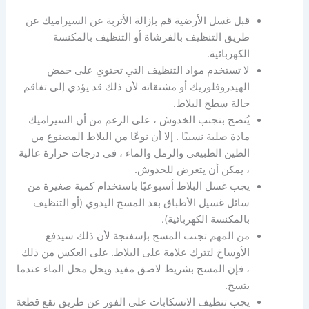
قبل غسل الأرضية قم بإزالة الأتربة عن السيراميك عن
طريق التنظيف بالفرشاة أو التنظيف بالمكنسة
الكهربائية.
لا تستخدم مواد التنظيف التي تحتوي على حمض
الهيدروفلوريك أو مشتقاته لأن ذلك قد يؤدي إلى تفاقم
حالة سطح البلاط.
يُنصح بتجنب الخدوش ، على الرغم من أن السيراميك
مادة صلبة نسبيًا . إلا أن نوعًا من البلاط المصنوع من
الطين الطبيعي والرمل والماء ، في درجات حرارة عالية
، يمكن أن يتعرض للخدوش.
يجب غسل البلاط أسبوعيًا باستخدام كمية صغيرة من
سائل غسيل الأطباق بعد المسح اليدوي (أو التنظيف
بالمكنسة الكهربائية).
من المهم تجنب المسح بإسفنجة لأن ذلك سيدفع
الأوساخ لتترك علامة على البلاط. على العكس من ذلك
، فإن المسح بشريط لاصق مفيد ويحل محل الماء عندما
يتسخ.
يجب تنظيف الانسكابات على الفور عن طريق نقع قطعة