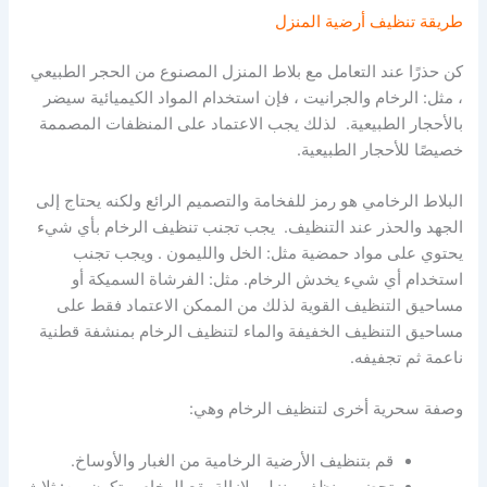
طريقة تنظيف أرضية المنزل
كن حذرًا عند التعامل مع بلاط المنزل المصنوع من الحجر الطبيعي
، مثل: الرخام والجرانيت ، فإن استخدام المواد الكيميائية سيضر
بالأحجار الطبيعية. لذلك يجب الاعتماد على المنظفات المصممة
خصيصًا للأحجار الطبيعية.
البلاط الرخامي هو رمز للفخامة والتصميم الرائع ولكنه يحتاج إلى
الجهد والحذر عند التنظيف. يجب تجنب تنظيف الرخام بأي شيء
يحتوي على مواد حمضية مثل: الخل والليمون . ويجب تجنب
استخدام أي شيء يخدش الرخام. مثل: الفرشاة السميكة أو
مساحيق التنظيف القوية لذلك من الممكن الاعتماد فقط على
مساحيق التنظيف الخفيفة والماء لتنظيف الرخام بمنشفة قطنية
ناعمة ثم تجفيفه.
وصفة سحرية أخرى لتنظيف الرخام وهي:
قم بتنظيف الأرضية الرخامية من الغبار والأوساخ.
تحضير منظف منزلي لإزالة بقع الرخام ويتكون من: ثلاث