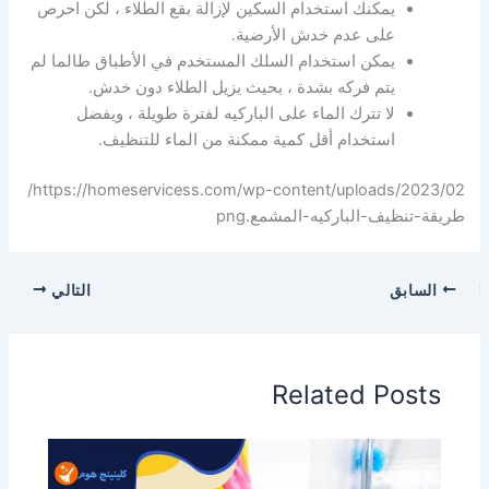
يمكنك استخدام السكين لإزالة بقع الطلاء ، لكن احرص
على عدم خدش الأرضية.
يمكن استخدام السلك المستخدم في الأطباق طالما لم
يتم فركه بشدة ، بحيث يزيل الطلاء دون خدش.
لا تترك الماء على الباركيه لفترة طويلة ، ويفضل
استخدام أقل كمية ممكنة من الماء للتنظيف.
https://homeservicess.com/wp-content/uploads/2023/02/
طريقة-تنظيف-الباركيه-المشمع.png
السابق
التالي
Related Posts