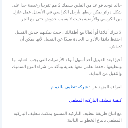
حاليا توجد قواعد من الفلين بسمك 2 مم تقريبا رخيصة جدا على
شكل دوائر يمكن ربطها بأرجل الكراسي في الأسفل عمل عازل
بين الكرسي والأرضية بحيث لا يسبب خدوش حتى مع الجر.
لا تترك أقلامًا أو ألعابًا مع أطفالك ، حيث يمكنهم خدش الفينيل
احتفظ دائمًا بالأدوات الحادة بعيدًا عن الفينيل لأنها يمكن أن
تخدش.
أخيرًا يعد الفينيل أحد أسهل أنواع الأرضيات التي يجب العناية بها
وتنظيفها ، فقط تعامل معها بعناية وتأكد من شراء النوع السميك
والثقيل من البداية.
لقراءة المزيد عن :
شركة تنظيف بالدمام
كيفية تنظيف الباركيه المطفي
مع اتباع
طريقة تنظيف الباركيه المشمع يمكنك تنظيف الباركيه
المطفي باتباع الخطوات التالية: