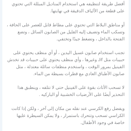
أفضل طريقة لتنظيفه هي استخدام المناديل المبللة التي تحتوي
على قطعة من الألياف الدقيقة في نهايتها.
أو مناطق البلاط التي تحتوي على مطاط قابل للعصر على الحافة ،
وتسكب الماء وتضيف إليه القليل من الصابون السائل ، وتضع
الفتحة بالداخل ، وتضغط جيدًا وتختفي.
تجنب استخدام صابون غسيل اليدين ، أو أي منظف يحتوي على
حبيبات مثل Jif وغيرها ، وأي منظف يحتوي على حبيبات قد تخدش
الفينيل بمرور الوقت ، واستخدم منظفات سائلة معتدلة ، مثل
صابون الأطباق العادي مع قطرات بسيطة من الماء.
لا تسحب الأثاث بقوة على الفينيل حتى لا تتلفه ، وينطبق هذا
التحذير أيضًا على الأرضيات الخشبية أو الباركيه .
ويفضل رفع الكرسي عند نقله من مكان إلى آخر ، ولكن إذا كانت
الكراسي تسحب وتتحرك باستمرار ، ولا يمكن السيطرة عليها
خاصة في وجود الأطفال.