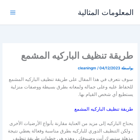
خطي
المعلومات المثالية
لى
لمحتوى
طريقة تنظيف الباركيه المشمع
بواسطة
04/12/2023
/
cleaningm
سوف نتعرف في هذا المقال على
طريقة تنظيف الباركيه المشمع
للحفاظ عليه وعلى جماله ولمعانه بطرق بسيطة ووصفات منزلية
يستطيع أي شخص القيام بها.
طريقة تنظيف الباركيه المشمع
يحتاج الباركيه إلى مزيد من العناية مقارنة بأنواع الأرضيات الأخرى
، ولكن التنظيف الدوري للباركيه بطرق مناسبة وفعالة يعطي نتيجة
مذهلة ستبهرك أنت وضيوفك ، وهذه هي خطوات
طريقة تنظيف