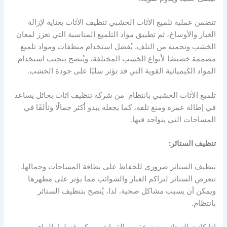
تتضمن عملية تلميع الأثاث الخشبي تنظيف الأثاث بعناية لإزالة
الغبار والأوساخ، ثم تطبيق مواد التلميع المناسبة التي تعزز لمعان
الخشب وتحميه من التلف. يُفضل استخدام منظفات ومواد تلميع
مصممة خصيصًا لأنواع الخشب المختلفة، ويُنصح بتجنب استخدام
المواد الكيميائية القوية التي قد تؤثر سلبًا على جودة الخشب.
تلميع الأثاث الخشبي بانتظام من شركة تنظيف اثاث بحائل يساعد
في إطالة عمره ومنع تلفه، كما يجعله يبدو أكثر جمالًا وتألقًا في
المساحات التي يتواجد فيها.
تنظيف الستائر:
تنظيف الستائر ضروري للحفاظ على نظافة المساحات وجمالها.
تتعرض الستائر لتراكم الغبار والشوائب مما يؤثر على مظهرها
ويمكن أن يسبب مشاكل صحية. لذا، يُنصح بتنظيف الستائر
بانتظام.