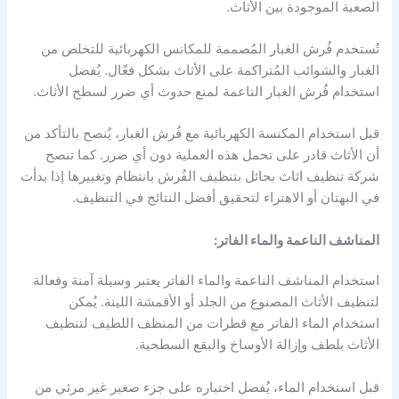
الصعبة الموجودة بين الأثاث.
تُستخدم فُرش الغبار المُصممة للمكانس الكهربائية للتخلص من
الغبار والشوائب المُتراكمة على الأثاث بشكل فعّال. يُفضل
استخدام فُرش الغبار الناعمة لمنع حدوث أي ضرر لسطح الأثاث.
قبل استخدام المكنسة الكهربائية مع فُرش الغبار، يُنصح بالتأكد من
أن الأثاث قادر على تحمل هذه العملية دون أي ضرر. كما تنصح
شركة تنظيف اثاث بحائل بتنظيف الفُرش بانتظام وتغييرها إذا بدأت
في البهتان أو الاهتراء لتحقيق أفضل النتائج في التنظيف.
المناشف الناعمة والماء الفاتر:
استخدام المناشف الناعمة والماء الفاتر يعتبر وسيلة آمنة وفعالة
لتنظيف الأثاث المصنوع من الجلد أو الأقمشة اللينة. يُمكن
استخدام الماء الفاتر مع قطرات من المنظف اللطيف لتنظيف
الأثاث بلطف وإزالة الأوساخ والبقع السطحية.
قبل استخدام الماء، يُفضل اختباره على جزء صغير غير مرئي من