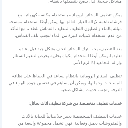
مشاكل صحية. لذا، يُنصح بتنظيفها بانتظام.
يمكن تنظيف الستائر الرومانية باستخدام مكنسة كهربائية مع
فرشاة ناعمة لإزالة الغبار العالق بها. يمكن أيضًا استخدام ممسحة
مبللة بالماء والصابون اللطيف لتنظيف القماش بلطف، مع التأكد
من عدم استخدام كميات كبيرة من الماء لتجنب تلف القماش.
بعد التنظيف، يجب ترك الستائر لتجف بشكل جيد قبل إعادة
تعليقها. يمكن أيضًا استخدام مكواة بخارية بحرص لتنعيم الستائر
وإزالة التجاعيد إذا لزم الأمر.
تنظيف الستائر الرومانية بانتظام يساعد في الحفاظ على نظافة
المساحات وجمالها، ويمكن أن يساهم في تحسين جودة الهواء في
الغرفة وتجنب حدوث مشاكل صحية.
خدمات تنظيف متخصصة من شركة تنظيف اثاث بحائل:
خدمات التنظيف المتخصصة تعتبر حلاً مثالياً للعناية بالأثاث
والمفروشات بعمق وفعالية. فهي تشمل مجموعة واسعة من