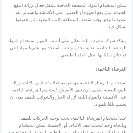
يمكن استخدام المواد المنظفة الخاصة بشكل فعال لإزالة البقع
العنيدة، مثل بقع القهوة أو العصير، على الأقمشة والستائر. بعد
تنظيف البقع، يجب شطف المنطقة بالماء النظيف ثم تجفيفها
بشكل جيد.
وتؤكد شركة تنظيف اثاث بحائل على أنه من المهم استخدام المواد
المنظفة الخاصة بعناية وحذر، وتجنب استخدامها على المواد التي
قد تتأثر سلبًا بها، مثل الجلد الطبيعي.
الفرشاة الناعمة:
استخدام الفرشاة الناعمة هو طريقة فعالة لتنظيف الأثاث وإزالة
البقع الصعبة بلطف دون تلف الأسطح. تُستخدم الفرشاة الناعمة
على الأقمشة والمواد اللينة لإزالة الغبار والشوائب بلطف دون أن
تسبب تلفًا للمواد.
عند استخدام الفرشاة الناعمة، يجب توجيه الحركات بلطف
وباتجاه واحد لتجنب تلف الألياف أو الأقمشة. يمكن استخدام
الفرشاة الناعمة مع الماء والصابون اللطيف لتنظيف البقع الصعبة،