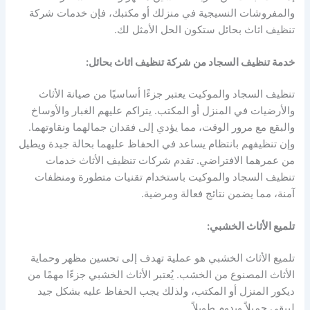
والمفروشات النسيجية في منزلك أو مكتبك، فإن خدمات شركة
تنظيف اثاث بحائل ستكون الحل الأمثل لك.
خدمة تنظيف السجاد من شركة تنظيف اثاث بحائل:
تنظيف السجاد والموكيت يعتبر جزءًا أساسيًا من صيانة الأثاث
والأرضيات في المنزل أو المكتب. يتراكم عليهم الغبار والأوساخ
والبقع مع مرور الوقت، مما يؤدي إلى فقدان جمالهما ونقاوتهما.
وإن تنظيفهم بانتظام يساعد في الحفاظ عليهما بحالة جيدة ويطيل
من عمرهما الافتراضي. تقدم شركات تنظيف الأثاث خدمات
تنظيف السجاد والموكيت باستخدام تقنيات متطورة ومنظفات
آمنة، مما يضمن نتائج فعالة ومرضية.
تلميع الأثاث الخشبي:
تلميع الأثاث الخشبي هو عملية تهدف إلى تحسين مظهر وحماية
الأثاث المصنوع من الخشب. يُعتبر الأثاث الخشبي جزءًا مهمًا من
ديكور المنزل أو المكتب، ولذلك يجب الحفاظ عليه بشكل جيد
ليبقى جميلاً ويدوم طويلاً.