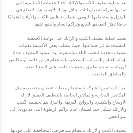
تعد عملية تنظيف الكنب والأرائك أحد الخدمات الأساسية التي
تقدمها شركة تنظيف اثاث بحائل، وذلك لأهمية هذه القطع في
المنزل واستخدامها اليومي. يتطلب تنظيف الكنب والأرائك اهتمامًا
خاصًا نظرًا لتعرضها للبقع وتراكم الغبار والبقع عليها.
تعتمد عملية تنظيف الكنب والأرائك على نوعية الأقمشة
المستخدمة في صناعتها، حيث تتطلب بعض الأقمشة تقنيات
تنظيف محددة لتجنب التلف والتشوه. تبدأ عملية التنظيف عادةً
بإزالة الغبار والشوائب السطحية باستخدام فرش خاصة أو مكانس
كهربائية، ثم يتم تطبيق منظفات خاصة على البقع الصعبة
والمناطق المتسخة.
بعد ذلك، تقوم الشركة باستخدام معدات تنظيف متخصصة مثل
المكانس البخارية والمكائن الخاصة بالتنظيف العميق لإزالة
الأوساخ والبكتيريا والروائح الكريهة. وأخيرًا، يتم تجفيف الكنب
والأرائك بشكل جيد لضمان عدم تراكم الرطوبة التي قد تؤدي إلى
نمو العفن.
تنظيف الكنب والأرائك بانتظام يساهم في المحافظة على جودتها