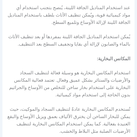
عند استخدام المناديل الجافة اللينة، يُنصح بتجنب استخدام أي
مواد كيميائية قوية، ويُمكن تنظيف الأثاث بلطف باستخدام المناديل
الجافة اللينة لإزالة الأوساخ وتلميع السطح.
يُمكن استخدام المناديل الجافة اللينة بمفردها أو بعد تنظيف الأثاث
بالماء والصابون لإزالة أي بقايا وتجفيف السطح بعد التنظيف.
المكانس البخارية:
استخدام المكانس البخارية هو وسيلة فعالة لتنظيف السجاد
والأرضيات والستائر بشكل عميق وفعال. تعتمد فعالية المكانس
البخارية على استخدام بخار ساخن للتخلص من الأوساخ والجراثيم
بدون الحاجة إلى استخدام مواد كيميائية.
تُستخدم المكانس البخارية عادةً لتنظيف السجاد والموكيت، حيث
يمكن للبخار الساخن أن يخترق الألياف بعمق ويزيل الأوساخ والبقع
العنيدة بفعالية. كما يمكن استخدام المكانس البخارية لتنظيف
الأرضيات الصلبة مثل البلاط والخشب.