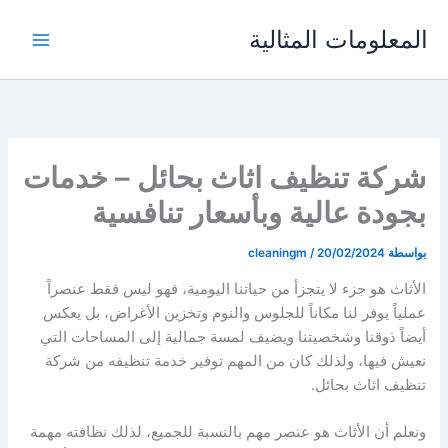
خطي
المعلومات المثالية
لى
لمحتوى
شركة تنظيف اثاث بحائل – خدمات
بجودة عالية وبأسعار تنافسية
بواسطة
20/02/2024
/
cleaningm
الأثاث هو جزء لا يتجزأ من حياتنا اليومية، فهو ليس فقط عنصراً
عملياً يوفر لنا مكاناً للجلوس والنوم وتخزين الأغراض، بل يعكس
أيضاً ذوقنا وشخصيتنا ويضيف لمسة جمالية إلى المساحات التي
نعيش فيها، ولذلك كان من المهم توفير خدمة تنظيفه من شركة
تنظيف اثاث بحائل.
ونعلم أن الأثاث هو عنصر مهم بالنسبة للجميع، لذلك نظافته مهمة