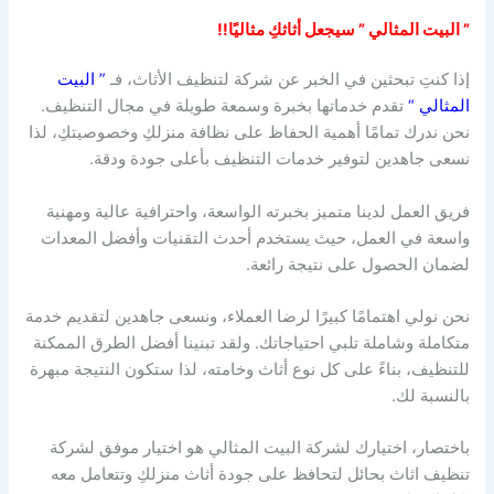
” البيت المثالي ” سيجعل أثاثكِ مثاليًا!!
إذا كنتِ تبحثين في الخبر عن شركة لتنظيف الأثاث، فـ
” البيت
المثالي “
تقدم خدماتها بخبرة وسمعة طويلة في مجال التنظيف.
نحن ندرك تمامًا أهمية الحفاظ على نظافة منزلكِ وخصوصيتكِ، لذا
نسعى جاهدين لتوفير خدمات التنظيف بأعلى جودة ودقة.
فريق العمل لدينا متميز بخبرته الواسعة، واحترافية عالية ومهنية
واسعة في العمل، حيث يستخدم أحدث التقنيات وأفضل المعدات
لضمان الحصول على نتيجة رائعة.
نحن نولي اهتمامًا كبيرًا لرضا العملاء، ونسعى جاهدين لتقديم خدمة
متكاملة وشاملة تلبي احتياجاتك. ولقد تبنينا أفضل الطرق الممكنة
للتنظيف، بناءً على كل نوع أثاث وخامته، لذا ستكون النتيجة مبهرة
بالنسبة لك.
باختصار، اختيارك لشركة البيت المثالي هو اختيار موفق لشركة
تنظيف اثاث بحائل لتحافظ على جودة أثاث منزلكِ وتتعامل معه