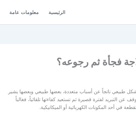
الرئيسية
معلومات عامة
جة فجأة ثم رجوعه؟
بشكل طبيعي ناتجاً عن أسباب متعددة، بعضها طبيعي وبعضها يشير
 عن التبريد لفترة قصيرة ثم تستعيد كفاءتها تلقائياً، فغالباً
قطعة في أحد المكونات الكهربائية أو الميكانيكية.