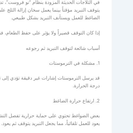
في الثلاجات الحديثة المزودة بنظام “نو فروست”، تد
يتوقف التبريد مؤقتاً بينما يعمل سخان إزالة الثلج على
الضاغط للعمل ويستأنف التبريد بشكل طبيعي.
إذا كان التوقف قصيراً ولا يؤثر على حفظ الطعام، فقد
أسباب شائعة لتوقف التبريد ثم رجوعه
1. مشكلة في الترموستات
قد يرسل الترموستات إشارات غير دقيقة تؤدي إلى تو
درجة الحرارة.
2. ارتفاع حرارة الضاغط
بعض الضواغط تحتوي على حماية حرارية تفصل التشغي
يعود للعمل تلقائياً، مما يجعل التبريد يتوقف ثم يعود.