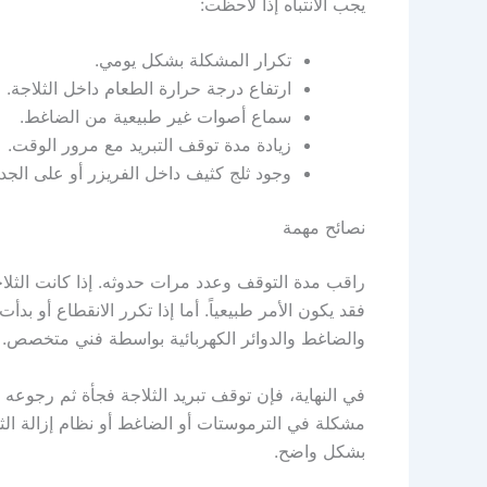
يجب الانتباه إذا لاحظت:
تكرار المشكلة بشكل يومي.
ارتفاع درجة حرارة الطعام داخل الثلاجة.
سماع أصوات غير طبيعية من الضاغط.
زيادة مدة توقف التبريد مع مرور الوقت.
وجود ثلج كثيف داخل الفريزر أو على الجدا
نصائح مهمة
راقب مدة التوقف وعدد مرات حدوثه. إذا كانت الثلا
فقد يكون الأمر طبيعياً. أما إذا تكرر الانقطاع أو 
والضاغط والدوائر الكهربائية بواسطة فني متخصص.
في النهاية، فإن توقف تبريد الثلاجة فجأة ثم رجوعه ق
مشكلة في الترموستات أو الضاغط أو نظام إزالة الثل
بشكل واضح.