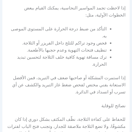
إذا لاحظت تجمد المواسير النحاسية، يمكنك القيام ببعض
الخطوات الأولية، مثل:
التأكد من ضبط درجة الحرارة على المستوى الموصى
به.
فحص وجود تراكم للثلج داخل الفريزر أو الثلاجة.
تنظيف فتحات التهوية وعدم حجبها بالأطعمة.
ترك مسافة تهوية كافية خلف الثلاجة لتحسين تبديد
الحرارة.
إذا استمرت المشكلة أو صاحبها ضعف في التبريد، فمن الأفضل
الاستعانة بفني مختص لفحص ضغط غاز التبريد والكشف عن أي
تسرب أو انسداد في الدائرة.
نصائح للوقاية
للحفاظ على كفاءة الثلاجة، نظّف المكثف بشكل دوري إذا كان
مكشوفًا، ولا تضع الثلاجة ملاصقة للجدار، وتجنب فتح الباب لفترات