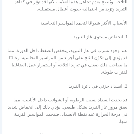
الثلاجة. ويُنصح بعدم تجاهل هذه العلامة، لأنها قد تؤثر في كفاءة
التبريد وتزيد من احتمالية حدوث أعطال مستقبلية.
الأسباب الأكثر شيوعًا لتجمد المواسير النحاسية
1. انخفاض مستوى غاز التبريد
عند وجود تسرب في غاز التبريد، ينخفض الضغط داخل الدورة، مما
قد يؤدي إلى تكوّن الثلج على أجزاء من المواسير النحاسية. وغالبًا
ما يصاحب ذلك ضعف في تبريد الثلاجة أو استمرار عمل الضاغط
لفترات طويلة.
2. انسداد جزئي في دائرة التبريد
قد يحدث انسداد بسبب الرطوبة أو الشوائب داخل الأنابيب، مما
يعيق مرور غاز التبريد بشكل طبيعي. يؤدي ذلك إلى انخفاض شديد
في درجة الحرارة عند نقطة الانسداد، فتتجمد المواسير القريبة
منها.