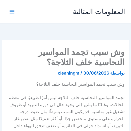
خطي
المعلومات المثالية
لى
لمحتوى
وش سبب تجمد المواسير
النحاسية خلف الثلاجة؟
بواسطة
30/06/2026
/
cleaningm
وش سبب تجمد المواسير النحاسية خلف الثلاجة؟
تجمد المواسير النحاسية خلف الثلاجة ليس أمرًا طبيعيًا في معظم
الحالات، وغالبًا ما يشير إلى وجود خلل في دورة التبريد أو ظروف
تشغيل غير مناسبة. قد يكون السبب بسيطًا مثل ضبط درجة
الحرارة على مستوى منخفض جدًا، أو أكثر تعقيدًا مثل نقص غاز
التبريد، أو انسداد جزئي في الدائرة، أو ضعف تدفق الهواء داخل