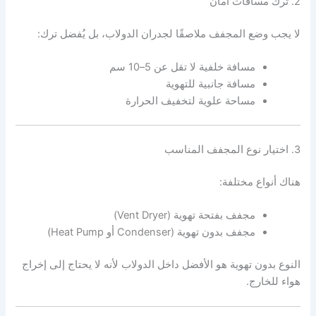
2. ترك مسافات أمان
لا يجب وضع المجفف ملاصقًا لجدران الدولاب، بل يُفضل ترك:
مسافة خلفية لا تقل عن 5–10 سم
مسافة جانبية للتهوية
مساحة علوية لتخفيف الحرارة
3. اختيار نوع المجفف المناسب
هناك أنواع مختلفة:
مجفف بفتحة تهوية (Vent Dryer)
مجفف بدون تهوية (Condenser أو Heat Pump)
النوع بدون تهوية هو الأفضل داخل الدولاب لأنه لا يحتاج إلى إخراج
هواء للخارج.