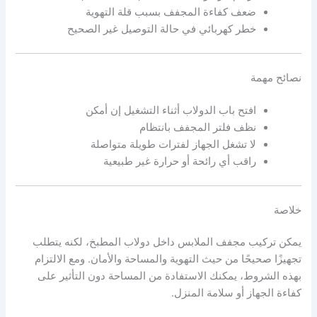
ضعف كفاءة المجفف بسبب قلة التهوية
خطر كهربائي في حالة التوصيل غير الصحيح
نصائح مهمة
افتح باب الدولاب أثناء التشغيل إن أمكن
نظف فلتر المجفف بانتظام
لا تشغل الجهاز لفترات طويلة متواصلة
راقب أي رائحة أو حرارة غير طبيعية
خلاصة
يمكن تركيب مجفف الملابس داخل دولاب المطبخ، لكنه يتطلب
تجهيزًا صحيحًا من حيث التهوية والمساحة والأمان. ومع الالتزام
بهذه الشروط، يمكنك الاستفادة من المساحة دون التأثير على
كفاءة الجهاز أو سلامة المنزل.