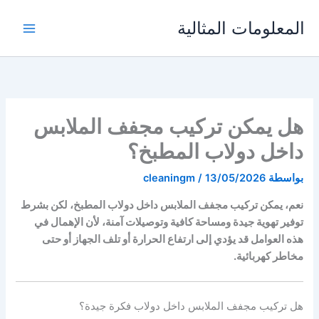
خطي
المعلومات المثالية
لى
لمحتوى
هل يمكن تركيب مجفف الملابس
داخل دولاب المطبخ؟
بواسطة
13/05/2026
/
cleaningm
نعم، يمكن تركيب مجفف الملابس داخل دولاب المطبخ، لكن بشرط
توفير تهوية جيدة ومساحة كافية وتوصيلات آمنة، لأن الإهمال في
هذه العوامل قد يؤدي إلى ارتفاع الحرارة أو تلف الجهاز أو حتى
مخاطر كهربائية.
هل تركيب مجفف الملابس داخل دولاب فكرة جيدة؟