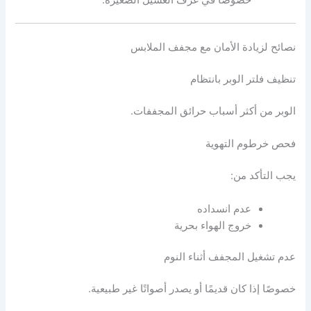
نصائح لزيادة الأمان مع مجفف الملابس
تنظيف فلتر الوبر بانتظام
الوبر من أكثر أسباب حرائق المجففات.
فحص خرطوم التهوية
يجب التأكد من:
عدم انسداده
خروج الهواء بحرية
عدم تشغيل المجفف أثناء النوم
خصوصًا إذا كان قديمًا أو يصدر أصواتًا غير طبيعية.