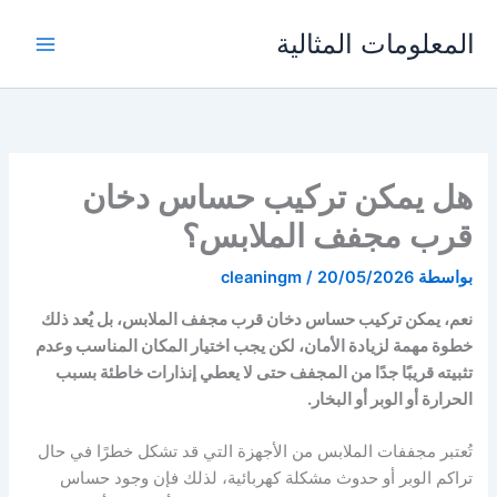
خطي
المعلومات المثالية
لى
لمحتوى
هل يمكن تركيب حساس دخان
قرب مجفف الملابس؟
بواسطة
20/05/2026
/
cleaningm
نعم، يمكن تركيب حساس دخان قرب مجفف الملابس، بل يُعد ذلك
خطوة مهمة لزيادة الأمان، لكن يجب اختيار المكان المناسب وعدم
تثبيته قريبًا جدًا من المجفف حتى لا يعطي إنذارات خاطئة بسبب
الحرارة أو الوبر أو البخار.
تُعتبر مجففات الملابس من الأجهزة التي قد تشكل خطرًا في حال
تراكم الوبر أو حدوث مشكلة كهربائية، لذلك فإن وجود حساس