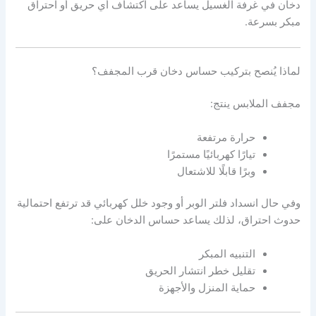
دخان في غرفة الغسيل يساعد على اكتشاف أي حريق أو احتراق
مبكر بسرعة.
لماذا يُنصح بتركيب حساس دخان قرب المجفف؟
مجفف الملابس ينتج:
حرارة مرتفعة
تيارًا كهربائيًا مستمرًا
وبرًا قابلًا للاشتعال
وفي حال انسداد فلتر الوبر أو وجود خلل كهربائي قد ترتفع احتمالية
حدوث احتراق، لذلك يساعد حساس الدخان على:
التنبيه المبكر
تقليل خطر انتشار الحريق
حماية المنزل والأجهزة