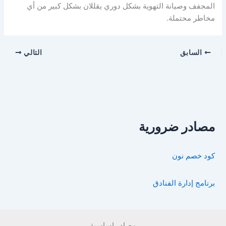
المجفف وصيانة التهوية بشكل دوري يقللان بشكل كبير من أي
مخاطر محتملة.
السابق
التالي
مصادر ضرورية
كود خصم نون
برنامج إدارة الفنادق
مصادر اساسية