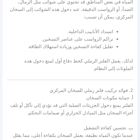
المياه في بعض المناطق قد تحتوي على شوائب مثل الرمال،
الصدأ، أو الرواسب الدقيقة. عند دخول هذه الشوائب إلى السخان
المركزي، يمكن أن تسبب:
انسداد الأنابيب الداخلية.
تراكم الرواسب على عناصر التسخين.
تقليل كفاءة التسخين وزيادة استهلاك الطاقة.
لذلك، يعمل الفلتر الرملي كخط دفاع أول لمنع دخول هذه
الملوثات إلى النظام.
2. فوائد تركيب فلتر رملي للسخان المركزي
أ. حماية مكونات السخان
الفلتر يمنع دخول الجزيئات الصلبة التي قد تؤدي إلى تآكل أو تلف
أجزاء السخان مثل المبادل الحراري أو صمامات التحكم.
ب. تحسين كفاءة التشغيل
عندما تكون المياه نظيفة، يعمل السخان بكفاءة أعلى، مما يقلل