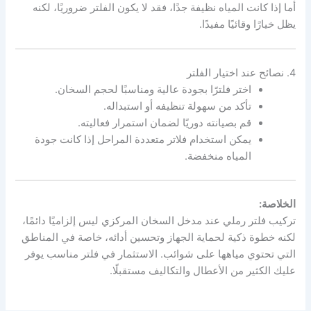
أما إذا كانت المياه نظيفة جدًا، فقد لا يكون الفلتر ضروريًا، لكنه
يظل خيارًا وقائيًا مفيدًا.
4. نصائح عند اختيار الفلتر
اختر فلترًا بجودة عالية ومناسبًا لحجم السخان.
تأكد من سهولة تنظيفه أو استبداله.
قم بصيانته دوريًا لضمان استمرار فعاليته.
يمكن استخدام فلاتر متعددة المراحل إذا كانت جودة
المياه منخفضة.
الخلاصة:
تركيب فلتر رملي عند مدخل السخان المركزي ليس إلزاميًا دائمًا،
لكنه خطوة ذكية لحماية الجهاز وتحسين أدائه، خاصة في المناطق
التي تحتوي مياهها على شوائب. الاستثمار في فلتر مناسب يوفر
عليك الكثير من الأعطال والتكاليف مستقبلًا.