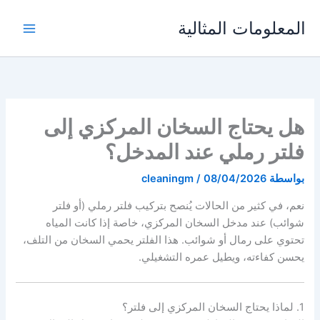
خطي
المعلومات المثالية
لى
لمحتوى
هل يحتاج السخان المركزي إلى
فلتر رملي عند المدخل؟
بواسطة
08/04/2026
/
cleaningm
نعم، في كثير من الحالات يُنصح بتركيب فلتر رملي (أو فلتر
شوائب) عند مدخل السخان المركزي، خاصة إذا كانت المياه
تحتوي على رمال أو شوائب. هذا الفلتر يحمي السخان من التلف،
يحسن كفاءته، ويطيل عمره التشغيلي.
1. لماذا يحتاج السخان المركزي إلى فلتر؟