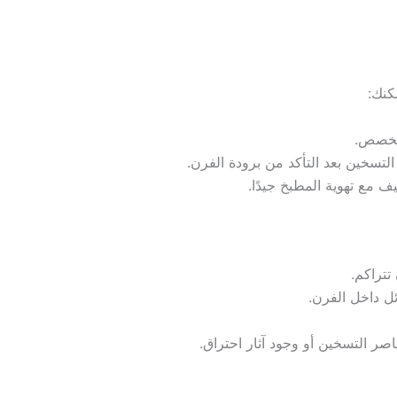
مكنك:
مخصص.
التسخين بعد التأكد من برودة الفرن.
ف مع تهوية المطبخ جيدًا.
تراكم.
ل داخل الفرن.
صر التسخين أو وجود آثار احتراق.