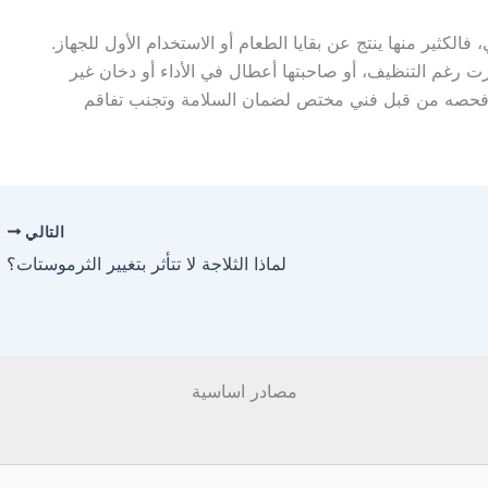
لكثير منها ينتج عن بقايا الطعام أو الاستخدام الأول للجهاز.
رت رغم التنظيف، أو صاحبتها أعطال في الأداء أو دخان غير
فحصه من قبل فني مختص لضمان السلامة وتجنب تفاقم
التالي
لماذا الثلاجة لا تتأثر بتغيير الثرموستات؟
مصادر اساسية