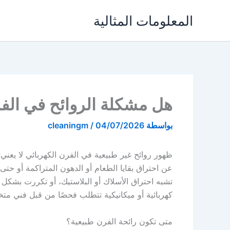
خطي
المعلومات المثالية
لى
لمحتوى
هل مشكلة الروائح في الفر
بواسطة
04/07/2026
/
cleaningm
ظهور روائح غير طبيعية في الفرن الكهربائي لا يعني
عن احتراق بقايا الطعام أو الدهون المتراكمة أو حتى
تشبه احتراق الأسلاك أو البلاستيك، أو تكررت بشك
كهربائية أو ميكانيكية تتطلب فحصًا من قبل فني م
متى تكون رائحة الفرن طبيعية؟