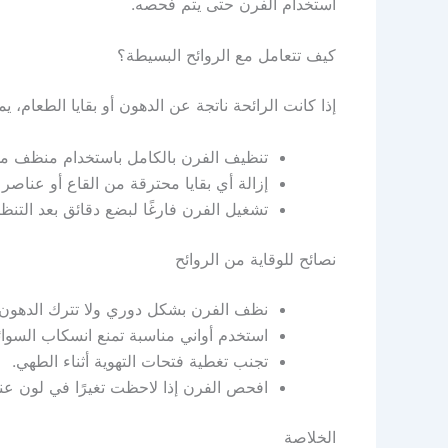
استخدام الفرن حتى يتم فحصه.
كيف تتعامل مع الروائح البسيطة؟
إذا كانت الرائحة ناتجة عن الدهون أو بقايا الطعام، ي
تنظيف الفرن بالكامل باستخدام منظف 
إزالة أي بقايا محترقة من القاع أو عناصر 
تشغيل الفرن فارغًا لبضع دقائق بعد التنظي
نصائح للوقاية من الروائح
نظف الفرن بشكل دوري ولا تترك الدهون ت
استخدم أواني مناسبة تمنع انسكاب السوائ
تجنب تغطية فتحات التهوية أثناء الطهي.
افحص الفرن إذا لاحظت تغيرًا في لون عنا
الخلاصة