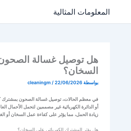
خطي
المعلومات المثالية
لى
لمحتوى
هل توصيل غسالة الصحون 
السخان؟
بواسطة
22/06/2026
/
cleaningm
في معظم الحالات، توصيل غسالة الصحون بمشترك كهر
أو الدائرة الكهربائية غير مصممين لتحمل الأحمال العا
زيادة الحمل، مما يؤثر على كفاءة عمل السخان أو الغ
هل يؤثر المشترك الكهربائي على السخان؟