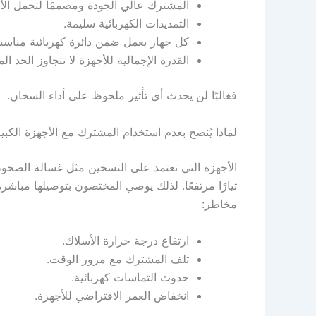
المشترك عالي الجودة ومصممًا لتحمل الأح
التمديدات الكهربائية سليمة.
كل جهاز يعمل ضمن دائرة كهربائية مناسبة
القدرة الإجمالية للأجهزة لا تتجاوز الحد ال
فغالبًا لن يحدث أي تأثير ملحوظ على أداء السخان.
لماذا يُنصح بعدم استخدام المشترك مع الأجهزة الكبي
الأجهزة التي تعتمد على التسخين مثل غسالة الصحون
تيارًا مرتفعًا. لذلك يوصي المختصون بتوصيلها مباشر
مخاطر:
ارتفاع درجة حرارة الأسلاك.
تلف المشترك مع مرور الوقت.
حدوث التماسات كهربائية.
انخفاض العمر الافتراضي للأجهزة.