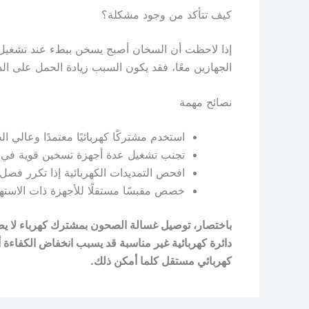
كيف تتأكد من وجود مشكلة؟
إذا لاحظت أن السخان أصبح يسخن ببطء عند تشغيل غس
الجهازين معًا، فقد يكون السبب زيادة الحمل على ال
نصائح مهمة
استخدم مشتركًا كهربائيًا معتمدًا وعالي ا
تجنب تشغيل عدة أجهزة تسخين قوية في ا
افحص التمديدات الكهربائية إذا تكرر فصل 
خصص مقبسًا مستقلًا للأجهزة ذات الاستهل
باختصار، توصيل غسالة الصحون بمشترك كهرباء لا يض
دائرة كهربائية غير مناسبة قد يسبب انخفاض الكفاءة 
كهربائي مستقل كلما أمكن ذلك.