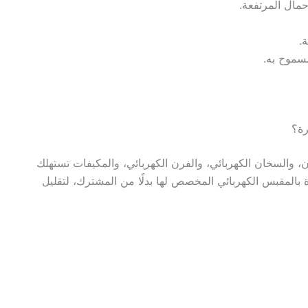
مال المرتفعة.
.
مسموح به.
رة؟
، والسخان الكهربائي، والفرن الكهربائي، والمكيفات تستهلك
ة بالمقبس الكهربائي المخصص لها بدلًا من المشترك، لتقليل