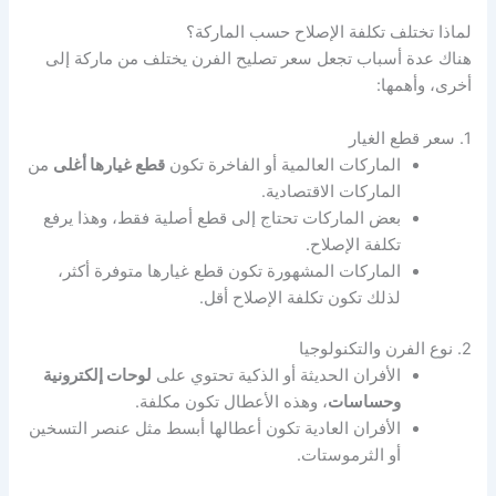
لماذا تختلف تكلفة الإصلاح حسب الماركة؟
هناك عدة أسباب تجعل سعر تصليح الفرن يختلف من ماركة إلى
أخرى، وأهمها:
1. سعر قطع الغيار
الماركات العالمية أو الفاخرة تكون
قطع غيارها أغلى
من
الماركات الاقتصادية.
بعض الماركات تحتاج إلى قطع أصلية فقط، وهذا يرفع
تكلفة الإصلاح.
الماركات المشهورة تكون قطع غيارها متوفرة أكثر،
لذلك تكون تكلفة الإصلاح أقل.
2. نوع الفرن والتكنولوجيا
الأفران الحديثة أو الذكية تحتوي على
لوحات إلكترونية
وحساسات
، وهذه الأعطال تكون مكلفة.
الأفران العادية تكون أعطالها أبسط مثل عنصر التسخين
أو الثرموستات.