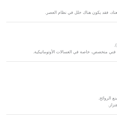
عتاد، فقد يكون هناك خلل في نظام العصر.
.
ع الروائح.
زاز.