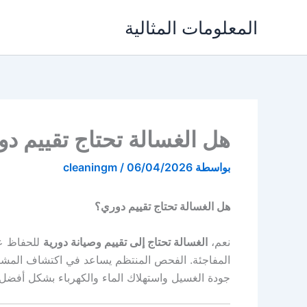
خطي
المعلومات المثالية
لى
لمحتوى
هل الغسالة تحتاج تقييم د
بواسطة
06/04/2026
/
cleaningm
هل الغسالة تحتاج تقييم دوري؟
نعم،
الغسالة تحتاج إلى تقييم وصيانة دورية
للحفاظ عل
المفاجئة. الفحص المنتظم يساعد في اكتشاف المشك
جودة الغسيل واستهلاك الماء والكهرباء بشكل أفضل.