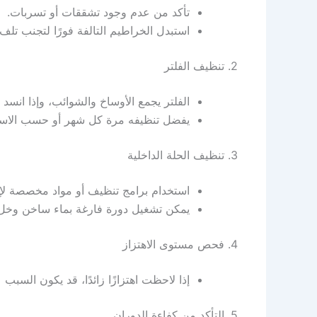
تأكد من عدم وجود تشققات أو تسربات.
استبدل الخراطيم التالفة فورًا لتجنب تلف 
2. تنظيف الفلتر
الفلتر يجمع الأوساخ والشوائب، وإذا ان
يفضل تنظيفه مرة كل شهر أو حسب الاست
3. تنظيف الحلة الداخلية
استخدام برامج تنظيف أو مواد مخصصة لإزا
يمكن تشغيل دورة فارغة بماء ساخن وخل 
4. فحص مستوى الاهتزاز
إذا لاحظت اهتزازًا زائدًا، قد يكون السب
5. التأكد من كفاءة الدوران