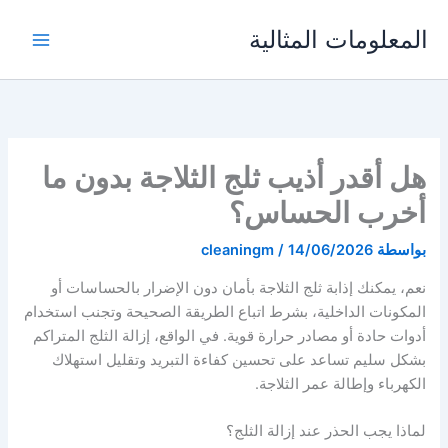
خطي
المعلومات المثالية
لى
لمحتوى
هل أقدر أذيب ثلج الثلاجة بدون ما
أخرب الحساس؟
بواسطة
14/06/2026
/
cleaningm
نعم، يمكنك إذابة ثلج الثلاجة بأمان دون الإضرار بالحساسات أو
المكونات الداخلية، بشرط اتباع الطريقة الصحيحة وتجنب استخدام
أدوات حادة أو مصادر حرارة قوية. في الواقع، إزالة الثلج المتراكم
بشكل سليم تساعد على تحسين كفاءة التبريد وتقليل استهلاك
الكهرباء وإطالة عمر الثلاجة.
لماذا يجب الحذر عند إزالة الثلج؟