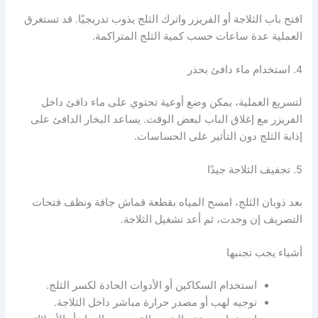
افتح باب الثلاجة أو الفريزر واترك الثلج يذوب تدريجيًا. قد تستغرق
العملية عدة ساعات حسب كمية الثلج المتراكمة.
4. استخدام ماء دافئ بحذر
لتسريع العملية، يمكن وضع أوعية تحتوي على ماء دافئ داخل
الفريزر مع إغلاق الباب لبعض الوقت. يساعد البخار الدافئ على
إذابة الثلج دون التأثير على الحساسات.
5. تجفيف الثلاجة جيدًا
بعد ذوبان الثلج، امسح المياه بقطعة قماش جافة ونظف فتحات
التصريف إن وجدت، ثم أعد تشغيل الثلاجة.
أشياء يجب تجنبها
استخدام السكاكين أو الأدوات الحادة لكسر الثلج.
توجيه لهب أو مصدر حرارة مباشر داخل الثلاجة.