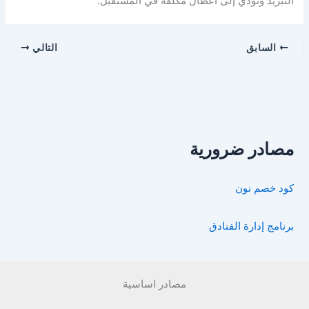
التبريد وتؤدي إلى أعطال مكلفة في المستقبل.
السابق
التالي
مصادر ضرورية
كود خصم نون
برنامج إدارة الفنادق
مصادر اساسية