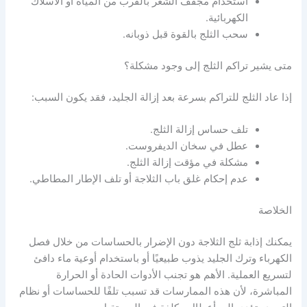
استخدام مجفف الشعر بالقرب من المياه أو الأسلاك
الكهربائية.
سحب الثلج بالقوة قبل ذوبانه.
متى يشير تراكم الثلج إلى وجود مشكلة؟
إذا عاد الثلج للتراكم بسرعة بعد إزالة الجليد، فقد يكون السبب:
تلف حساس إزالة الثلج.
عطل في سخان الديفروست.
مشكلة في مؤقت إزالة الثلج.
عدم إحكام غلق باب الثلاجة أو تلف الإطار المطاطي.
الخلاصة
يمكنك إذابة ثلج الثلاجة دون الإضرار بالحساسات من خلال فصل
الكهرباء وترك الجليد يذوب طبيعيًا أو باستخدام أوعية ماء دافئ
لتسريع العملية. الأهم هو تجنب الأدوات الحادة أو الحرارة
المباشرة، لأن هذه الممارسات قد تسبب تلفًا للحساسات أو نظام