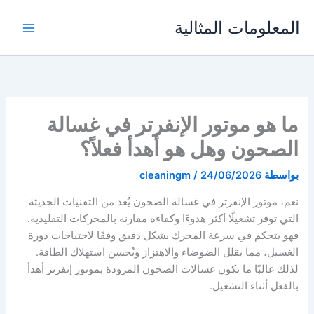
خطي
المعلومات المثالية
لى
لمحتوى
ما هو موتور الإنفرتر في غسالة
الصحون وهل هو أهدأ فعلاً؟
بواسطة
24/06/2026
/
cleaningm
نعم، موتور الإنفرتر في غسالة الصحون يُعد من التقنيات الحديثة
التي توفر تشغيلًا أكثر هدوءًا وكفاءة مقارنة بالمحركات التقليدية.
فهو يتحكم في سرعة المحرك بشكل دقيق وفقًا لاحتياجات دورة
الغسيل، مما يقلل الضوضاء والاهتزاز ويُحسن استهلاك الطاقة.
لذلك غالبًا ما تكون غسالات الصحون المزودة بموتور إنفرتر أهدأ
بالفعل أثناء التشغيل.