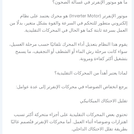
ما هو موتور الإنفرتر في غسالة الصحون؟
موتور الإنفرتر (Inverter Motor) هو محرك يعتمد على نظام
إلكتروني متطور للتحكم في السرعة والقوة بشكل متغير، بدلًا من
العمل بسرعة ثابتة كما هو الحال في المحركات التقليدية.
يقوم هذا النظام بتعديل أداء المحرك تلقائيًا حسب مرحلة الغسيل،
سواء كانت مرحلة رش الماء أو الشطف أو التجفيف، ما يسمح
بتشغيل أكثر كفاءة ومرونة.
لماذا يعتبر أهدأ من المحركات التقليدية؟
يرجع انخفاض الضوضاء في محركات الإنفرتر إلى عدة عوامل:
تقليل الاحتكاك الميكانيكي
تحتوي بعض المحركات التقليدية على أجزاء متحركة أكثر تسبب
اهتزازات وضوضاء أثناء العمل. أما محركات الإنفرتر فتُصمم غالبًا
بطريقة تقلل الاحتكاك الداخلي.