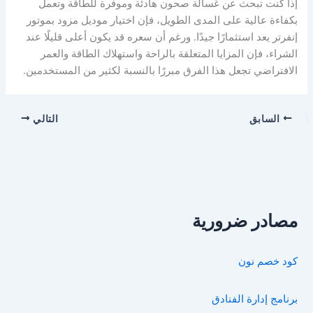
إذا كنت تبحث عن غسالة صحون هادئة وموفرة للطاقة وتعمل
بكفاءة عالية على المدى الطويل، فإن اختيار موديل مزود بموتور
إنفرتر يعد استثمارًا جيدًا. ورغم أن سعره قد يكون أعلى قليلًا عند
الشراء، فإن المزايا المتعلقة بالراحة واستهلاك الطاقة والعمر
الافتراضي تجعل هذا الفرق مبررًا بالنسبة لكثير من المستخدمين.
السابق
التالي
مصادر ضرورية
كود خصم نون
برنامج إدارة الفنادق