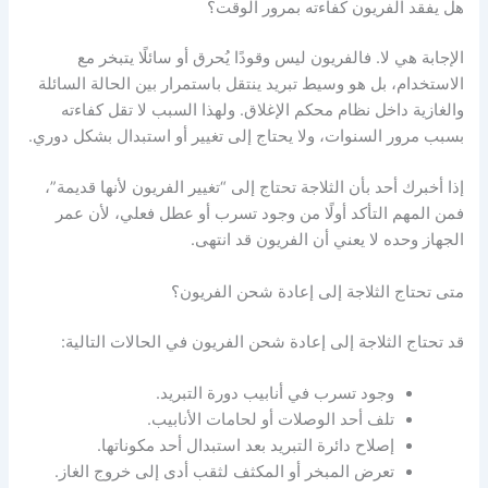
هل يفقد الفريون كفاءته بمرور الوقت؟
الإجابة هي لا. فالفريون ليس وقودًا يُحرق أو سائلًا يتبخر مع
الاستخدام، بل هو وسيط تبريد ينتقل باستمرار بين الحالة السائلة
والغازية داخل نظام محكم الإغلاق. ولهذا السبب لا تقل كفاءته
بسبب مرور السنوات، ولا يحتاج إلى تغيير أو استبدال بشكل دوري.
إذا أخبرك أحد بأن الثلاجة تحتاج إلى “تغيير الفريون لأنها قديمة”،
فمن المهم التأكد أولًا من وجود تسرب أو عطل فعلي، لأن عمر
الجهاز وحده لا يعني أن الفريون قد انتهى.
متى تحتاج الثلاجة إلى إعادة شحن الفريون؟
قد تحتاج الثلاجة إلى إعادة شحن الفريون في الحالات التالية:
وجود تسرب في أنابيب دورة التبريد.
تلف أحد الوصلات أو لحامات الأنابيب.
إصلاح دائرة التبريد بعد استبدال أحد مكوناتها.
تعرض المبخر أو المكثف لثقب أدى إلى خروج الغاز.