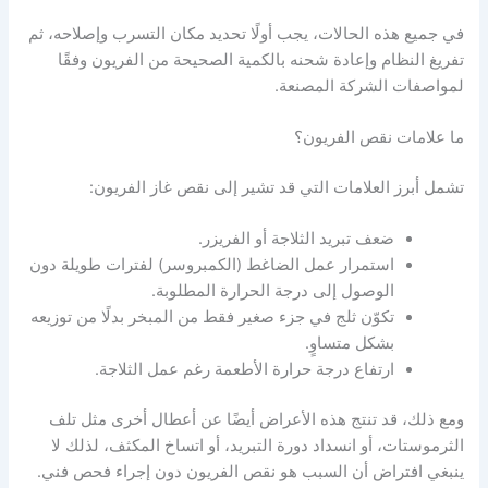
في جميع هذه الحالات، يجب أولًا تحديد مكان التسرب وإصلاحه، ثم
تفريغ النظام وإعادة شحنه بالكمية الصحيحة من الفريون وفقًا
لمواصفات الشركة المصنعة.
ما علامات نقص الفريون؟
تشمل أبرز العلامات التي قد تشير إلى نقص غاز الفريون:
ضعف تبريد الثلاجة أو الفريزر.
استمرار عمل الضاغط (الكمبروسر) لفترات طويلة دون
الوصول إلى درجة الحرارة المطلوبة.
تكوّن ثلج في جزء صغير فقط من المبخر بدلًا من توزيعه
بشكل متساوٍ.
ارتفاع درجة حرارة الأطعمة رغم عمل الثلاجة.
ومع ذلك، قد تنتج هذه الأعراض أيضًا عن أعطال أخرى مثل تلف
الثرموستات، أو انسداد دورة التبريد، أو اتساخ المكثف، لذلك لا
ينبغي افتراض أن السبب هو نقص الفريون دون إجراء فحص فني.