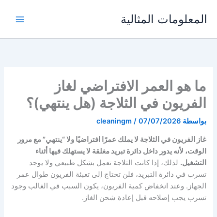
خطي
المعلومات المثالية
لى
لمحتوى
ما هو العمر الافتراضي لغاز
الفريون في الثلاجة (هل ينتهي)؟
بواسطة
07/07/2026
/
cleaningm
غاز الفريون في الثلاجة لا يملك عمرًا افتراضيًا ولا “ينتهي” مع مرور
الوقت، لأنه يدور داخل دائرة تبريد مغلقة لا يستهلك فيها أثناء
التشغيل.
لذلك، إذا كانت الثلاجة تعمل بشكل طبيعي ولا يوجد
تسرب في دائرة التبريد، فلن تحتاج إلى تعبئة الفريون طوال عمر
الجهاز. وعند انخفاض كمية الفريون، يكون السبب في الغالب وجود
تسرب يجب إصلاحه قبل إعادة شحن الغاز.