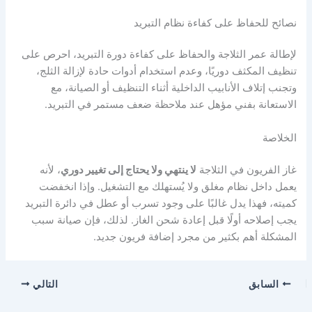
نصائح للحفاظ على كفاءة نظام التبريد
لإطالة عمر الثلاجة والحفاظ على كفاءة دورة التبريد، احرص على
تنظيف المكثف دوريًا، وعدم استخدام أدوات حادة لإزالة الثلج،
وتجنب إتلاف الأنابيب الداخلية أثناء التنظيف أو الصيانة، مع
الاستعانة بفني مؤهل عند ملاحظة ضعف مستمر في التبريد.
الخلاصة
غاز الفريون في الثلاجة
لا ينتهي ولا يحتاج إلى تغيير دوري
، لأنه
يعمل داخل نظام مغلق ولا يُستهلك مع التشغيل. وإذا انخفضت
كميته، فهذا يدل غالبًا على وجود تسرب أو عطل في دائرة التبريد
يجب إصلاحه أولًا قبل إعادة شحن الغاز. لذلك، فإن صيانة سبب
المشكلة أهم بكثير من مجرد إضافة فريون جديد.
السابق
التالي