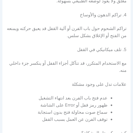
مغلق ولا يعود لوضعه الطبيعي بسهولة.
4. تراكم الدهون والأوساخ
تراكم الشحوم حول باب الفرن أو آلية القفل قد يعيق حركته ويمنعه
من الفتح أو الإغلاق بشكل سلس.
5. تلف ميكانيكي في القفل
مع الاستخدام المتكرر، قد تتآكل أجزاء القفل أو ينكسر جزء داخلي
منه.
علامات تدل على وجود مشكلة
عدم فتح باب الفرن بعد انتهاء التشغيل
ظهور رمز قفل أو Error على الشاشة
سماع صوت محاولة فتح بدون استجابة
توقف الفرن عن العمل بسبب القفل