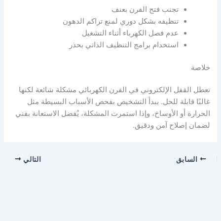
تجنب فتح الفرن بعنف
تنظيفه بشكل دوري لمنع تراكم الدهون
عدم فصل الكهرباء أثناء التشغيل
استخدام برامج التنظيف الذاتي بحذر
خلاصة
تعطل القفل الإلكتروني في الفرن الكهربائي مشكلة شائعة لكنها
غالبًا قابلة للحل. يبدأ التشخيص بفحص الأسباب البسيطة مثل
الحرارة أو الأوساخ، وإذا استمرت المشكلة، يُفضل الاستعانة بفني
لضمان إصلاح آمن ودقيق.
السابق
التالي