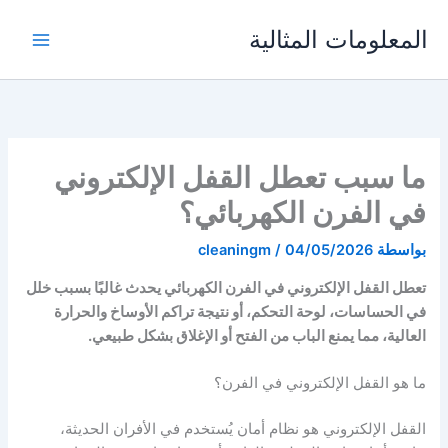
خطي
المعلومات المثالية
لى
لمحتوى
ما سبب تعطل القفل الإلكتروني
في الفرن الكهربائي؟
بواسطة
04/05/2026
/
cleaningm
تعطل القفل الإلكتروني في الفرن الكهربائي يحدث غالبًا بسبب خلل
في الحساسات، لوحة التحكم، أو نتيجة تراكم الأوساخ والحرارة
العالية، مما يمنع الباب من الفتح أو الإغلاق بشكل طبيعي.
ما هو القفل الإلكتروني في الفرن؟
القفل الإلكتروني هو نظام أمان يُستخدم في الأفران الحديثة،