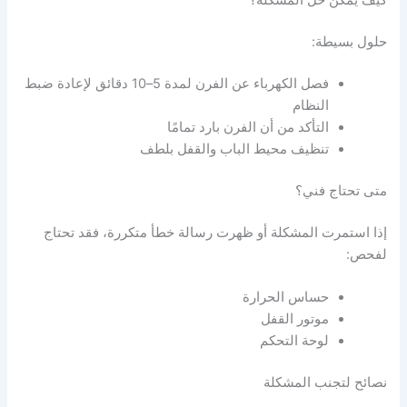
كيف يمكن حل المشكلة؟
حلول بسيطة:
فصل الكهرباء عن الفرن لمدة 5–10 دقائق لإعادة ضبط
النظام
التأكد من أن الفرن بارد تمامًا
تنظيف محيط الباب والقفل بلطف
متى تحتاج فني؟
إذا استمرت المشكلة أو ظهرت رسالة خطأ متكررة، فقد تحتاج
لفحص:
حساس الحرارة
موتور القفل
لوحة التحكم
نصائح لتجنب المشكلة