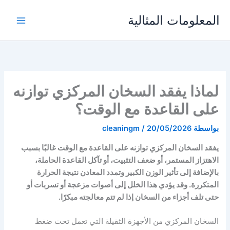
خطي
المعلومات المثالية
لى
لمحتوى
لماذا يفقد السخان المركزي توازنه
على القاعدة مع الوقت؟
بواسطة
20/05/2026
/
cleaningm
يفقد السخان المركزي توازنه على القاعدة مع الوقت غالبًا بسبب
الاهتزاز المستمر، أو ضعف التثبيت، أو تآكل القاعدة الحاملة،
بالإضافة إلى تأثير الوزن الكبير وتمدد المعادن نتيجة الحرارة
المتكررة. وقد يؤدي هذا الخلل إلى أصوات مزعجة أو تسربات أو
حتى تلف أجزاء من السخان إذا لم تتم معالجته مبكرًا.
السخان المركزي من الأجهزة الثقيلة التي تعمل تحت ضغط