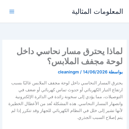
خطي
المعلومات المثالية
لى
لمحتوى
لماذا يحترق مسار نحاسي داخل
لوحة مجفف الملابس؟
بواسطة
14/06/2026
/
cleaningm
يحترق المسار النحاسي داخل لوحة مجفف الملابس غالبًا بسبب
ارتفاع التيار الكهربائي أو حدوث تماس كهربائي أو ضعف في
التوصيلات، مما يؤدي إلى سخونة زائدة في الدائرة الإلكترونية
وانصهار المسار النحاسي. هذه المشكلة تُعد من الأعطال الخطيرة
لأنها تشير إلى خلل في النظام الكهربائي للجهاز وقد تتكرر إذا لم
يتم إصلاح السبب الجذري.