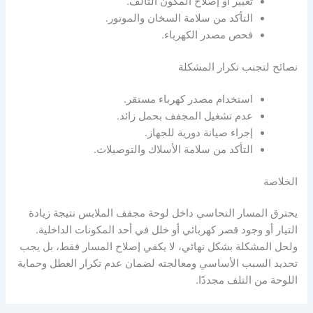
تغيير أو إصلاح المكون التالف.
التأكد من سلامة السخان والموتور.
فحص مصدر الكهرباء.
نصائح لتجنب تكرار المشكلة
استخدام مصدر كهرباء مستقر.
عدم تشغيل المجفف بحمل زائد.
إجراء صيانة دورية للجهاز.
التأكد من سلامة الأسلاك والتوصيلات.
الخلاصة
يحترق المسار النحاسي داخل لوحة مجفف الملابس نتيجة زيادة
التيار أو وجود قصر كهربائي أو خلل في أحد المكونات الداخلية.
ولحل المشكلة بشكل نهائي، لا يكفي إصلاح المسار فقط، بل يجب
تحديد السبب الأساسي ومعالجته لضمان عدم تكرار العطل وحماية
اللوحة من التلف مجددًا.