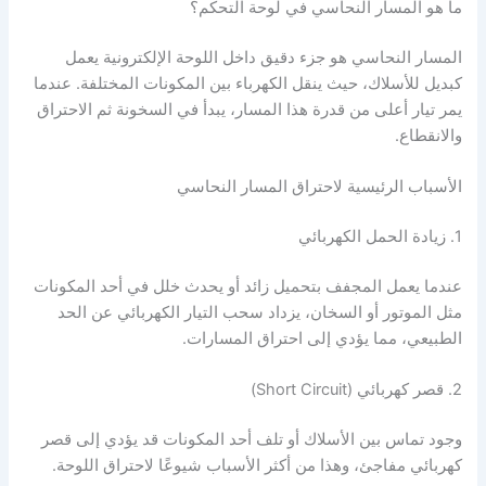
ما هو المسار النحاسي في لوحة التحكم؟
المسار النحاسي هو جزء دقيق داخل اللوحة الإلكترونية يعمل
كبديل للأسلاك، حيث ينقل الكهرباء بين المكونات المختلفة. عندما
يمر تيار أعلى من قدرة هذا المسار، يبدأ في السخونة ثم الاحتراق
والانقطاع.
الأسباب الرئيسية لاحتراق المسار النحاسي
1. زيادة الحمل الكهربائي
عندما يعمل المجفف بتحميل زائد أو يحدث خلل في أحد المكونات
مثل الموتور أو السخان، يزداد سحب التيار الكهربائي عن الحد
الطبيعي، مما يؤدي إلى احتراق المسارات.
2. قصر كهربائي (Short Circuit)
وجود تماس بين الأسلاك أو تلف أحد المكونات قد يؤدي إلى قصر
كهربائي مفاجئ، وهذا من أكثر الأسباب شيوعًا لاحتراق اللوحة.