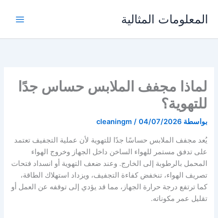
خطي
المعلومات المثالية
لى
لمحتوى
لماذا مجفف الملابس حساس جدًا
للتهوية؟
بواسطة
04/07/2026
/
cleaningm
يُعد مجفف الملابس حساسًا جدًا للتهوية لأن عملية التجفيف تعتمد
على تدفق مستمر للهواء الساخن داخل الجهاز وخروج الهواء
المحمل بالرطوبة إلى الخارج. وعند ضعف التهوية أو انسداد فتحات
تصريف الهواء، تنخفض كفاءة التجفيف، ويزداد استهلاك الطاقة،
كما ترتفع درجة حرارة الجهاز، مما قد يؤدي إلى توقفه عن العمل أو
تقليل عمر مكوناته.