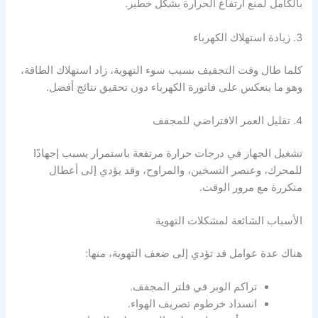
بالكامل لمنع ارتفاع الحرارة بشكل خطير.
3. زيادة استهلاك الكهرباء
كلما طال وقت التجفيف بسبب سوء التهوية، زاد استهلاك الطاقة،
وهو ما ينعكس على فاتورة الكهرباء دون تحقيق نتائج أفضل.
4. تقليل العمر الافتراضي للمجفف
تشغيل الجهاز في درجات حرارة مرتفعة باستمرار يسبب إجهادًا
للمحرك، وعنصر التسخين، والمراوح، وقد يؤدي إلى أعطال
متكررة مع مرور الوقت.
الأسباب الشائعة لمشكلات التهوية
هناك عدة عوامل قد تؤدي إلى ضعف التهوية، منها:
تراكم الوبر في فلتر المجفف.
انسداد خرطوم تصريف الهواء.