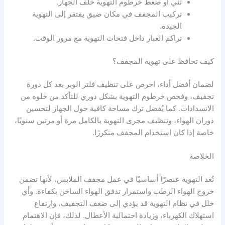
ثني أو ضغط خرطوم التهوية خلف الجهاز.
تركيب المجفف في مكان ضيق يفتقر إلى التهوية
الجيدة.
تراكم الغبار داخل فتحات التهوية مع مرور الوقت.
كيف تحافظ على تهوية المجفف؟
لضمان أفضل أداء، احرص على تنظيف فلتر الوبر بعد كل دورة
تجفيف، وفحص خرطوم التهوية بشكل دوري للتأكد من خلوه من
الانسدادات. كما يُفضل ترك مساحة كافية حول الجهاز لتحسين
دوران الهواء، وتنظيف مجرى التهوية بالكامل مرة أو مرتين سنويًا،
خاصة إذا كان استخدام المجفف متكررًا.
الخلاصة
تُعد التهوية عنصرًا أساسيًا في عمل مجفف الملابس، لأنها تضمن
خروج الهواء الرطب واستمرار تدفق الهواء الساخن بكفاءة. وأي
خلل في نظام التهوية قد يؤدي إلى ضعف التجفيف، وارتفاع
استهلاك الكهرباء، وزيادة احتمالية الأعطال. لذلك، فإن الاهتمام