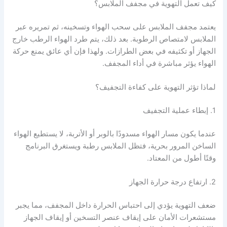
كيف تعمل التهوية في مجفف الملابس؟
يعتمد مجفف الملابس على سحب الهواء وتسخينه، ثم تمريره عبر
الملابس لامتصاص الرطوبة. بعد ذلك، يتم طرد الهواء الرطب خارج
الجهاز أو تكثيفه في بعض الطرازات. ولهذا فإن أي عائق يمنع حركة
الهواء يؤثر مباشرة في أداء المجفف.
لماذا تؤثر التهوية على كفاءة التجفيف؟
1. إبطاء عملية التجفيف
عندما يكون مسار الهواء مسدودًا بالوبر أو الأتربة، لا يستطيع الهواء
الساخن المرور بحرية، فتظل الملابس رطبة ويستغرق البرنامج
وقتًا أطول من المعتاد.
2. ارتفاع درجة حرارة الجهاز
ضعف التهوية يؤدي إلى احتباس الحرارة داخل المجفف، مما يجبر
مستشعرات الأمان على إيقاف عنصر التسخين أو إيقاف الجهاز