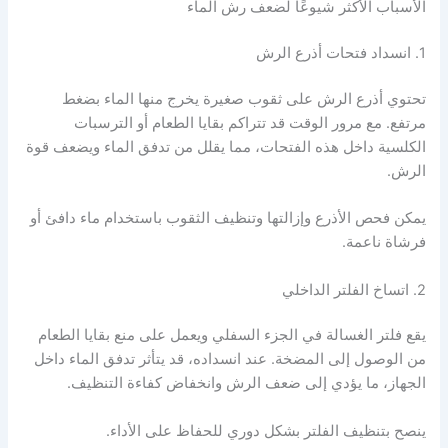
الأسباب الأكثر شيوعًا لضعف رش الماء
1. انسداد فتحات أذرع الرش
تحتوي أذرع الرش على ثقوب صغيرة يخرج منها الماء بضغط
مرتفع. مع مرور الوقت قد تتراكم بقايا الطعام أو الترسبات
الكلسية داخل هذه الفتحات، مما يقلل من تدفق الماء ويضعف قوة
الرش.
يمكن فحص الأذرع وإزالتها وتنظيف الثقوب باستخدام ماء دافئ أو
فرشاة ناعمة.
2. اتساخ الفلتر الداخلي
يقع فلتر الغسالة في الجزء السفلي ويعمل على منع بقايا الطعام
من الوصول إلى المضخة. عند انسداده، قد يتأثر تدفق الماء داخل
الجهاز، ما يؤدي إلى ضعف الرش وانخفاض كفاءة التنظيف.
ينصح بتنظيف الفلتر بشكل دوري للحفاظ على الأداء.