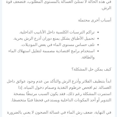
في هذه الحالة لا تمتلئ الغسالة بالمستوى المطلوب، فتضعف قوة
الرش.
أسباب أخرى محتملة
تراكم الترسبات الكلسية داخل الأنابيب الداخلية.
تحميل الأطباق بشكل يمنع دوران أذرع الرش بحرية.
تلف حساس مستوى الماء في بعض الموديلات.
استخدام برامج اقتصادية مصممة لتقليل استهلاك الماء
والطاقة.
كيف يمكن حل المشكلة؟
ابدأ بتنظيف الفلاتر وأذرع الرش والتأكد من عدم وجود عوائق داخل
الغسالة. ثم افحص خرطوم التغذية وصمام دخول المياه. إذا
استمرت المشكلة رغم ذلك، فقد يكون السبب مرتبطًا بمضخة
التدوير أو أحد المكونات الداخلية ويستدعي فحصًا فنيًا متخصصًا.
في النهاية، ضعف رش الماء في غسالة الصحون لا يعني بالضرورة