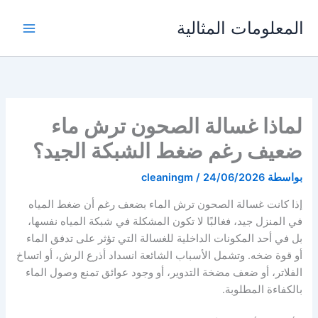
خطي
المعلومات المثالية
لى
لمحتوى
لماذا غسالة الصحون ترش ماء
ضعيف رغم ضغط الشبكة الجيد؟
بواسطة
24/06/2026
/
cleaningm
إذا كانت غسالة الصحون ترش الماء بضعف رغم أن ضغط المياه
في المنزل جيد، فغالبًا لا تكون المشكلة في شبكة المياه نفسها،
بل في أحد المكونات الداخلية للغسالة التي تؤثر على تدفق الماء
أو قوة ضخه. وتشمل الأسباب الشائعة انسداد أذرع الرش، أو اتساخ
الفلاتر، أو ضعف مضخة التدوير، أو وجود عوائق تمنع وصول الماء
بالكفاءة المطلوبة.