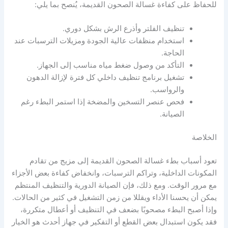
للحفاظ على كفاءة غسالة الصحون القديمة، يُنصح بما يلي:
تنظيف الفلتر وأذرع الرش بشكل دوري.
استخدام منظفات عالية الجودة ومزيلات الترسبات عند
الحاجة.
التأكد من وصول ضغط مياه مناسب إلى الجهاز.
تشغيل برنامج تنظيف داخلي كل فترة لإزالة الدهون
والرواسب.
فحص عنصر التسخين والمضخة إذا استمر البطء رغم
الصيانة.
الخلاصة
تعود أسباب بطء غسالة الصحون القديمة إلى مزيج من تقادم
المكونات الداخلية، وتراكم الترسبات، وانخفاض كفاءة بعض الأجزاء
مع مرور الوقت. ومع ذلك، فإن الصيانة الدورية والتنظيف المنتظم
يمكن أن يحسنا الأداء ويقللا من زمن التشغيل في كثير من الحالات.
وإذا أصبح البطء مصحوبًا بضعف في التنظيف أو أعطال متكررة،
فقد يكون استبدال بعض القطع أو التفكير في جهاز أحدث هو الخيار