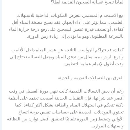
لماذا تصبح غسالة الصحون القديمة أبطأ؟
مع الاستخدام المستمر، تتعرض المكونات الداخلية للاستهلاك
الطبيعي، مما يؤثر على أداء الجهاز. فقد تصبح مضخة المياه أقل
كفاءة، أو تضعف قدرة عنصر التسخين على رفع درجة حرارة الماء
بالسرعة المطلوبة، وهو ما يؤدي إلى زيادة زمن الدورة.
كذلك، قد تتراكم الرواسب الناتجة عن عسر المياه داخل الأنابيب
وأذرع الرش، مما يقلل من تدفق المياه ويجعل الغسالة تحتاج إلى
وقت أطول لإتمام عملية التنظيف.
الفرق بين الغسالات القديمة والحديثة
رغم أن بعض الغسالات القديمة كانت تنهي دورة الغسيل في وقت
أقصر عند شرائها، فإن التقنيات الحديثة أصبحت تعتمد على أنظمة
ذكية تتحكم في استهلاك المياه والطاقة بشكل أكثر كفاءة. كما
تحتوي الموديلات الجديدة على حساسات تقيس درجة اتساخ
الأواني وتضبط زمن الدورة تلقائيًا لتحقيق أفضل توازن بين النظافة
واستهلاك الموارد.