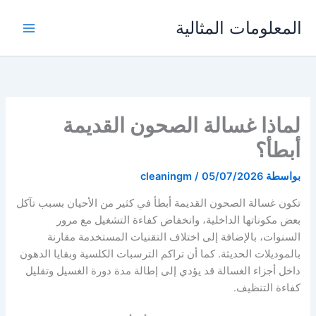
خطي
المعلومات المثالية
لى
لمحتوى
لماذا غسالة الصحون القديمة
أبطأ؟
بواسطة
05/07/2026
/
cleaningm
تكون غسالة الصحون القديمة أبطأ في كثير من الأحيان بسبب تآكل
بعض مكوناتها الداخلية، وانخفاض كفاءة التشغيل مع مرور
السنوات، بالإضافة إلى اختلاف التقنيات المستخدمة مقارنة
بالموديلات الحديثة. كما أن تراكم الترسبات الكلسية وبقايا الدهون
داخل أجزاء الغسالة قد يؤدي إلى إطالة مدة دورة الغسيل وتقليل
كفاءة التنظيف.