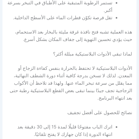
تستمر الرطوبة المتبقية على الأطباق في التبخر بسرعة
أكبر.
تقل فرصة تكوّن قطرات الماء على الأسطح الداخلية.
هذه العملية تشبه فتح نافذة غرفة مليئة بالبخار بعد الاستحمام،
حيث يؤدي تحسين التهوية إلى جفاف المكان بشكل أسرع.
لماذا تبقى الأدوات البلاستيكية مبللة أكثر؟
الأدوات البلاستيكية لا تحتفظ بالحرارة بنفس كفاءة الزجاج أو
المعدن. لذلك لا تسخن بدرجة كافية أثناء دورة الشطف النهائية،
مما يقلل من سرعة تبخر الماء عنها. ولهذا قد تلاحظ أن الأكواب
الزجاجية تجف جيدًا بينما تبقى بعض القطع البلاستيكية رطبة حتى
بعد انتهاء البرنامج.
نصائح للحصول على أفضل تجفيف
اترك الباب مفتوحًا قليلًا لمدة 15 إلى 30 دقيقة بعد
انتهاء الدورة إذا كان جهازك لا يفتح تلقائيًا.