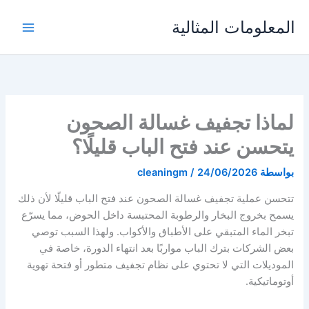
خطي
المعلومات المثالية
لى
لمحتوى
لماذا تجفيف غسالة الصحون
يتحسن عند فتح الباب قليلًا؟
بواسطة
24/06/2026
/
cleaningm
تتحسن عملية تجفيف غسالة الصحون عند فتح الباب قليلًا لأن ذلك
يسمح بخروج البخار والرطوبة المحتبسة داخل الحوض، مما يسرّع
تبخر الماء المتبقي على الأطباق والأكواب. ولهذا السبب توصي
بعض الشركات بترك الباب مواربًا بعد انتهاء الدورة، خاصة في
الموديلات التي لا تحتوي على نظام تجفيف متطور أو فتحة تهوية
أوتوماتيكية.