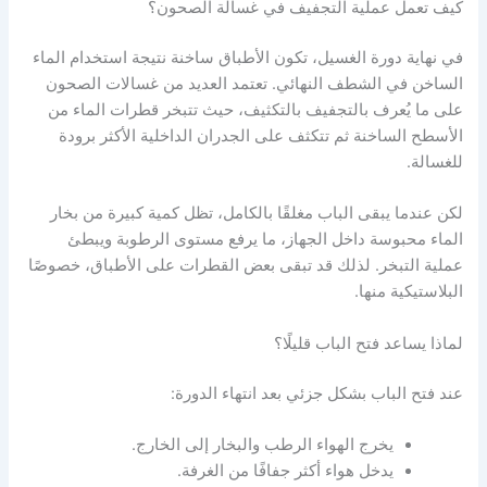
كيف تعمل عملية التجفيف في غسالة الصحون؟
في نهاية دورة الغسيل، تكون الأطباق ساخنة نتيجة استخدام الماء
الساخن في الشطف النهائي. تعتمد العديد من غسالات الصحون
على ما يُعرف بالتجفيف بالتكثيف، حيث تتبخر قطرات الماء من
الأسطح الساخنة ثم تتكثف على الجدران الداخلية الأكثر برودة
للغسالة.
لكن عندما يبقى الباب مغلقًا بالكامل، تظل كمية كبيرة من بخار
الماء محبوسة داخل الجهاز، ما يرفع مستوى الرطوبة ويبطئ
عملية التبخر. لذلك قد تبقى بعض القطرات على الأطباق، خصوصًا
البلاستيكية منها.
لماذا يساعد فتح الباب قليلًا؟
عند فتح الباب بشكل جزئي بعد انتهاء الدورة:
يخرج الهواء الرطب والبخار إلى الخارج.
يدخل هواء أكثر جفافًا من الغرفة.