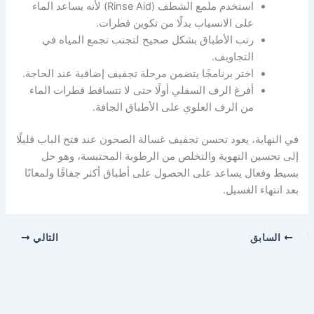
استخدم ملمع الشطف (Rinse Aid) لأنه يساعد الماء
على الانسياب بدلًا من تكوين قطرات.
رتب الأطباق بشكل صحيح لتجنب تجمع المياه في
التجاويف.
اختر برنامجًا يتضمن مرحلة تجفيف إضافية عند الحاجة.
أفرغ الرف السفلي أولًا حتى لا تتساقط قطرات الماء
من الرف العلوي على الأطباق الجافة.
في النهاية، يعود تحسن تجفيف غسالة الصحون عند فتح الباب قليلًا
إلى تحسين التهوية والتخلص من الرطوبة المحتبسة، وهو حل
بسيط وفعال يساعد على الحصول على أطباق أكثر جفافًا ولمعانًا
بعد انتهاء الغسيل.
السابق
التالي