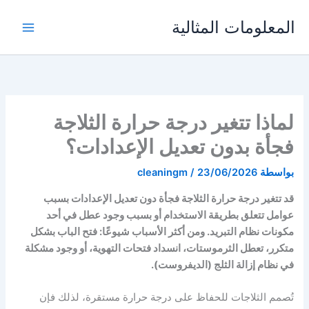
خطي
المعلومات المثالية
لى
لمحتوى
لماذا تتغير درجة حرارة الثلاجة
فجأة بدون تعديل الإعدادات؟
بواسطة
23/06/2026
/
cleaningm
قد تتغير درجة حرارة الثلاجة فجأة دون تعديل الإعدادات بسبب
عوامل تتعلق بطريقة الاستخدام أو بسبب وجود عطل في أحد
مكونات نظام التبريد. ومن أكثر الأسباب شيوعًا: فتح الباب بشكل
متكرر، تعطل الثرموستات، انسداد فتحات التهوية، أو وجود مشكلة
في نظام إزالة الثلج (الديفروست).
تُصمم الثلاجات للحفاظ على درجة حرارة مستقرة، لذلك فإن