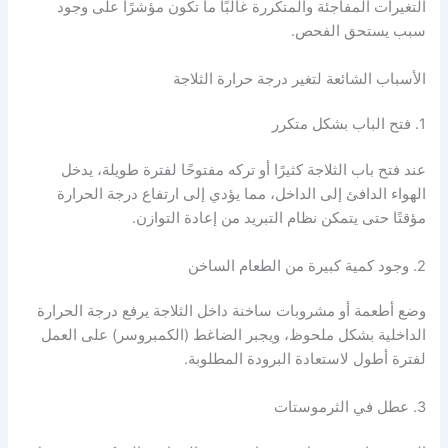
التغيرات المفاجئة والمتكررة غالبًا ما تكون مؤشرًا على وجود
سبب يستحق الفحص.
الأسباب الشائعة لتغير درجة حرارة الثلاجة
1. فتح الباب بشكل متكرر
عند فتح باب الثلاجة كثيرًا أو تركه مفتوحًا لفترة طويلة، يدخل
الهواء الدافئ إلى الداخل، مما يؤدي إلى ارتفاع درجة الحرارة
مؤقتًا حتى يتمكن نظام التبريد من إعادة التوازن.
2. وجود كمية كبيرة من الطعام الساخن
وضع أطعمة أو مشروبات ساخنة داخل الثلاجة يرفع درجة الحرارة
الداخلية بشكل ملحوظ، ويجبر الضاغط (الكمبروسر) على العمل
لفترة أطول لاستعادة البرودة المطلوبة.
3. عطل في الثرموستات