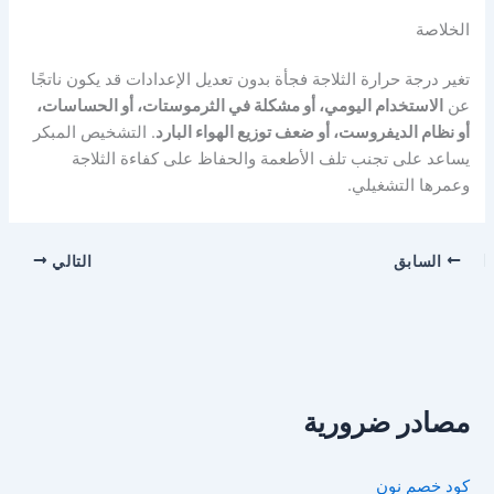
الخلاصة
تغير درجة حرارة الثلاجة فجأة بدون تعديل الإعدادات قد يكون ناتجًا
عن
الاستخدام اليومي، أو مشكلة في الثرموستات، أو الحساسات،
أو نظام الديفروست، أو ضعف توزيع الهواء البارد
. التشخيص المبكر
يساعد على تجنب تلف الأطعمة والحفاظ على كفاءة الثلاجة
وعمرها التشغيلي.
السابق
التالي
مصادر ضرورية
كود خصم نون