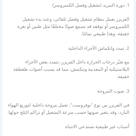
1. دورة التبريد (تشغيل وفصل الكمبروسر)
الفريزر يعمل بنظام تشغيل وفصل تلقائي، وعند بدء تشغيل
الكمبروسر أو توقفه قد تسمع صوتًا مختلفًا مثل طنين أو نقرة
خفيفة، وهذا طبيعي تمامًا.
2. تمدد وانكماش الأجزاء الداخلية
مع تغيّر درجات الحرارة داخل الفريزر، تتمدد بعض الأجزاء
البلاستيكية أو المعدنية وتنكمش، مما قد يسبب أصوات طقطقة
خفيفة.
3. صوت المروحة
في الفريزر من نوع “نوفروست”، تعمل مروحة داخلية لتوزيع الهواء
البارد، وقد يتغير صوتها حسب سرعة التشغيل أو تراكم الثلج حولها.
أسباب غير طبيعية تستدعي الانتباه