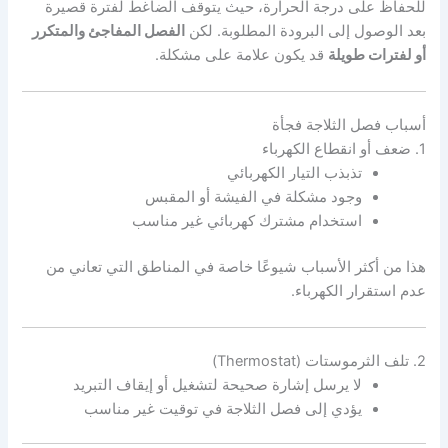
للحفاظ على درجة الحرارة، حيث يتوقف الضاغط لفترة قصيرة
بعد الوصول إلى البرودة المطلوبة. لكن
الفصل المفاجئ والمتكرر
أو لفترات طويلة
قد يكون علامة على مشكلة.
أسباب فصل الثلاجة فجأة
1. ضعف أو انقطاع الكهرباء
تذبذب التيار الكهربائي
وجود مشكلة في الفيشة أو المقبس
استخدام مشترك كهربائي غير مناسب
هذا من أكثر الأسباب شيوعًا خاصة في المناطق التي تعاني من
عدم استقرار الكهرباء.
2. تلف الثرموستات (Thermostat)
لا يرسل إشارة صحيحة لتشغيل أو إيقاف التبريد
يؤدي إلى فصل الثلاجة في توقيت غير مناسب