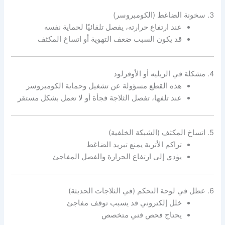
3. سخونة الضاغط (الكومبروسر)
عند ارتفاع حرارته، يفصل تلقائيًا لحماية نفسه
قد يكون السبب ضعف التهوية أو اتساخ المكثف
4. مشكلة في الريليه أو الأوفرلود
هذه القطع مسؤولة عن تشغيل وحماية الكومبروسر
عند تلفها، تفصل الثلاجة فجأة أو لا تعمل بشكل مستقر
5. اتساخ المكثف (الشبكة الخلفية)
تراكم الأتربة يمنع تبريد الضاغط
يؤدي إلى ارتفاع الحرارة والفصل المفاجئ
6. عطل في لوحة التحكم (في الثلاجات الحديثة)
خلل إلكتروني قد يسبب توقف مفاجئ
يحتاج فحص فني متخصص