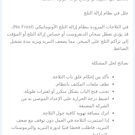
خلل في نظام إزالة الثلج
في الثلاجات المزودة بنظام إزالة الثلج الأوتوماتيكي (No Frost)،
قد يؤدي تعطل سخان الديفروست أو حساس إزالة الثلج أو المؤقت
إلى تراكم الثلج على المبخر، مما يضعف التبريد ويزيد مدة تشغيل
الضاغط.
نصائح لحل المشكلة
تأكد من إحكام غلق باب الثلاجة.
نظف ملفات المكثف بانتظام.
تجنب فتح الباب بشكل متكرر أو لفترات طويلة.
اضبط درجة الحرارة على الإعداد الموصى به من
الشركة المصنعة.
اترك مسافة تهوية كافية حول الثلاجة.
إذا استمرت الثلاجة في العمل دون توقف مع ضعف
التبريد، فاطلب فحصًا فنيًا لدورة التبريد والثرموستات
والضاغط.