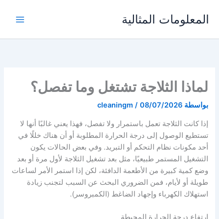
خطي
المعلومات المثالية
لى
لمحتوى
لماذا الثلاجة تشتغل وما تفصل؟
بواسطة
08/07/2026
/
cleaningm
إذا كانت الثلاجة تعمل باستمرار ولا تفصل، فهذا يعني غالبًا أنها لا
تستطيع الوصول إلى درجة الحرارة المطلوبة أو أن هناك خللًا في
أحد مكونات نظام التحكم أو التبريد. وفي بعض الحالات يكون
التشغيل المستمر طبيعيًا، مثل بعد تشغيل الثلاجة لأول مرة أو بعد
وضع كمية كبيرة من الأطعمة الدافئة، لكن إذا استمر الأمر لساعات
طويلة أو لأيام، فمن الضروري البحث عن السبب لتجنب زيادة
استهلاك الكهرباء وإجهاد الضاغط (الكمبروسر).
ارتفاع درجة الحرارة المحيطة