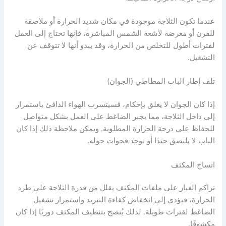
عندما تكون الثلاجة موجودة في مكان شديد الحرارة أو ملاصقة
للفرن أو معرضة لأشعة الشمس المباشرة، فإنها تحتاج إلى العمل
لفترات أطول للتخلص من الحرارة، وقد يبدو أنها لا تتوقف عن
التشغيل.
تلف إطار الباب المطاطي (الجوان)
إذا كان الجوان لا يغلق بإحكام، فسيتسرب الهواء الدافئ باستمرار
إلى داخل الثلاجة، مما يجبر الضاغط على العمل بشكل متواصل
للحفاظ على درجة الحرارة المطلوبة. ويمكن ملاحظة ذلك إذا كان
الباب لا يلتصق جيدًا أو توجد فجوات حوله.
اتساخ المكثف
تراكم الغبار على ملفات المكثف يقلل من قدرة الثلاجة على طرد
الحرارة، فيؤدي إلى انخفاض كفاءة التبريد واستمرار تشغيل
الضاغط لفترات طويلة. لذلك يُنصح بتنظيف المكثف دوريًا إذا كان
مكشوفًا.