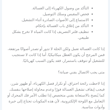
التأكد من وصول الكهرباء إلى الغسالة.
فحص المقبس وسلك التوصيل.
الاستماع إلى الأصوات الصادرة أثناء التشغيل.
التأكد من إغلاق باب الغسالة بإحكام.
تنظيف فلتر التصريف إذا كانت المياه لا تخرج بشكل
طبيعي.
إذا كانت الغسالة تعمل ولكن الحلة لا تدور أو تصدر أصواتًا مرتفعة،
فمن المرجح أن يكون العطل ميكانيكيًا. أما إذا كانت لا تستجيب
للتشغيل أو تتوقف باستمرار، فقد يكون السبب كهربائيًا.
متى يجب الاتصال بفني صيانة؟
إذا لاحظت رائحة احتراق، أو تكرار فصل الكهرباء، أو ظهور شرر،
فيجب إيقاف تشغيل الغسالة فورًا وعدم محاولة إصلاحها بنفسك.
كما يُنصح بالاستعانة بفني متخصص إذا تطلب الأمر فك المحرك أو
التعامل مع اللوحة الإلكترونية، لأن هذه المكونات تحتاج إلى خبرة
وأدوات مناسبة.