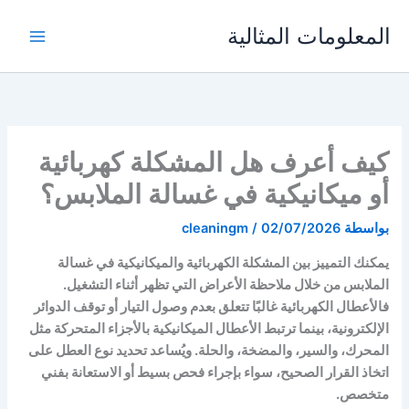
خطي
المعلومات المثالية
لى
لمحتوى
كيف أعرف هل المشكلة كهربائية
أو ميكانيكية في غسالة الملابس؟
بواسطة
02/07/2026
/
cleaningm
يمكنك التمييز بين المشكلة الكهربائية والميكانيكية في غسالة
الملابس من خلال ملاحظة الأعراض التي تظهر أثناء التشغيل.
فالأعطال الكهربائية غالبًا تتعلق بعدم وصول التيار أو توقف الدوائر
الإلكترونية، بينما ترتبط الأعطال الميكانيكية بالأجزاء المتحركة مثل
المحرك، والسير، والمضخة، والحلة. ويُساعد تحديد نوع العطل على
اتخاذ القرار الصحيح، سواء بإجراء فحص بسيط أو الاستعانة بفني
متخصص.