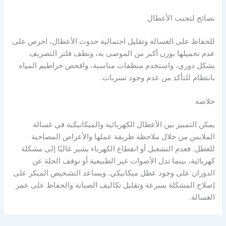
نصائح لتجنب الأعطال
للحفاظ على الغسالة وتقليل احتمالية حدوث الأعطال، احرص على
عدم تحميلها بوزن أكبر من الموصى به، ونظف فلتر التصريف
بشكل دوري، واستخدم منظفات مناسبة، وافحص خراطيم المياه
بانتظام للتأكد من عدم وجود تسربات.
خلاصة
يمكن التمييز بين الأعطال الكهربائية والميكانيكية في غسالة
الملابس من خلال ملاحظة طريقة عملها والأعراض المصاحبة
للعطل. فعدم التشغيل أو انقطاع الكهرباء يشير غالبًا إلى مشكلة
كهربائية، بينما تدل الأصوات غير الطبيعية أو توقف الحلة عن
الدوران على وجود عطل ميكانيكي. ويساعد التشخيص المبكر على
إصلاح المشكلة بسرعة وتقليل تكاليف الصيانة والحفاظ على عمر
الغسالة.