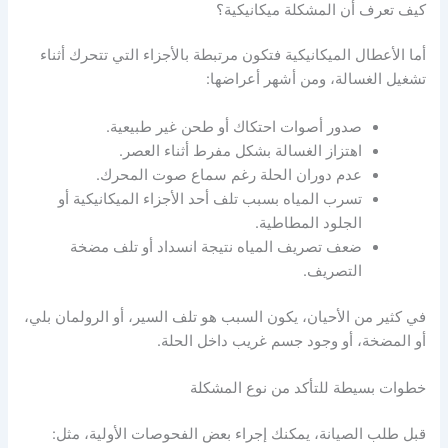
كيف تعرف أن المشكلة ميكانيكية؟
أما الأعطال الميكانيكية فتكون مرتبطة بالأجزاء التي تتحرك أثناء
تشغيل الغسالة، ومن أشهر أعراضها:
صدور أصوات احتكاك أو طحن غير طبيعية.
اهتزاز الغسالة بشكل مفرط أثناء العصر.
عدم دوران الحلة رغم سماع صوت المحرك.
تسرب المياه بسبب تلف أحد الأجزاء الميكانيكية أو
الجلود المطاطية.
ضعف تصريف المياه نتيجة انسداد أو تلف مضخة
التصريف.
في كثير من الأحيان، يكون السبب هو تلف السير، أو الرولمان بلي،
أو المضخة، أو وجود جسم غريب داخل الحلة.
خطوات بسيطة للتأكد من نوع المشكلة
قبل طلب الصيانة، يمكنك إجراء بعض الفحوصات الأولية، مثل: