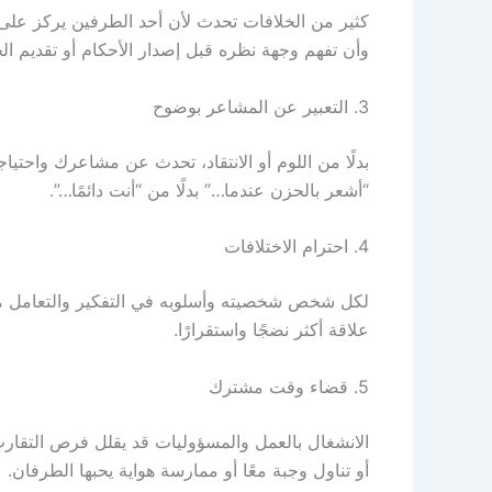
كثير من الخلافات تحدث لأن أحد الطرفين يركز على 
وأن تفهم وجهة نظره قبل إصدار الأحكام أو تقديم ال
3. التعبير عن المشاعر بوضوح
بدلًا من اللوم أو الانتقاد، تحدث عن مشاعرك واحتي
“أشعر بالحزن عندما…” بدلًا من “أنت دائمًا…”.
4. احترام الاختلافات
لكل شخص شخصيته وأسلوبه في التفكير والتعامل مع ا
علاقة أكثر نضجًا واستقرارًا.
5. قضاء وقت مشترك
الانشغال بالعمل والمسؤوليات قد يقلل فرص التقا
أو تناول وجبة معًا أو ممارسة هواية يحبها الطرفان.