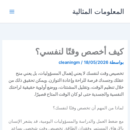
خطي
المعلومات المثالية
لى
لمحتوى
كيف أخصص وقتًا لنفسي؟
بواسطة
18/05/2026
/
cleaningm
تخصيص وقت لنفسك لا يعني إهمال المسؤوليات، بل يعني منح
عقلك وجسدك فرصة للراحة وإعادة التوازن. ويمكن تحقيق ذلك من
خلال تنظيم الوقت، وتقليل المشتتات، ووضع أولوية حقيقية لراحتك
النفسية والجسدية حتى لو كان الوقت المتاح قصيرًا.
لماذا من المهم أن تخصص وقتًا لنفسك؟
مع ضغط العمل والدراسة والمسؤوليات اليومية، قد يشعر الإنسان
بالإرهاق المستمر وفقدان الطاقة. تخصيص وقت شخصي يساعد