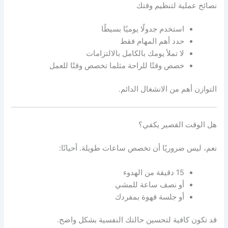
نصائح عملية لتنظيم وقتك
استخدم جدولًا يوميًا بسيطًا
حدد أهم المهام فقط
لا تملأ يومك بالكامل بالالتزامات
خصص وقتًا للراحة مثلما تخصص وقتًا للعمل
التوازن أهم من الانشغال الدائم.
هل الوقت القصير يكفي؟
نعم، ليس ضروريًا أن تخصص ساعات طويلة. أحيانًا:
15 دقيقة من الهدوء
أو نصف ساعة للمشي
أو جلسة قهوة بمفردك
قد تكون كافية لتحسين حالتك النفسية بشكل واضح.