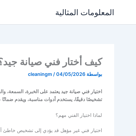
خطي
المعلومات المثالية
لى
لمحتوى
كيف أختار فني صيانة جيد؟
بواسطة
04/05/2026
/
cleaningm
اختيار فني صيانة جيد يعتمد على الخبرة، السمعة، و
تشخيصًا دقيقًا، يستخدم أدوات مناسبة، ويقدم ضمانًا 
لماذا اختيار الفني مهم؟
اختيار فني غير مؤهل قد يؤدي إلى تشخيص خاطئ أو 