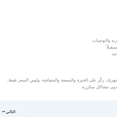
ربة والتوصيات
قبلاً
حه
جهزتك. ركّز على الخبرة والسمعة والشفافية، وليس السعر فقط،
 دون مشاكل متكررة.
التالي