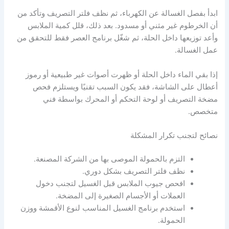
ابدأ بفصل الغسالة عن الكهرباء، ثم نظف فلتر التصريف وتأكد من
أن الخرطوم غير مثني أو مسدود. بعد ذلك، قلل كمية الملابس
وأعد توزيعها داخل الحلة، ثم شغّل برنامج العصر فقط للتحقق من
عمل الغسالة.
إذا بقي الماء داخل الحلة أو ظهرت أصوات غير طبيعية أو رموز
أعطال على الشاشة، فقد يكون السبب تقنيًا ويستلزم فحص
مضخة التصريف أو لوحة التحكم أو المحرك بواسطة فني
متخصص.
نصائح لتجنب تكرار المشكلة
التزم بالحمولة الموصى بها من الشركة المصنعة.
نظف فلتر التصريف بشكل دوري.
افحص جيوب الملابس قبل الغسيل لتجنب دخول
العملات أو الأجسام الصغيرة إلى المضخة.
استخدم برنامج الغسيل المناسب لنوع الأقمشة ووزن
الحمولة.