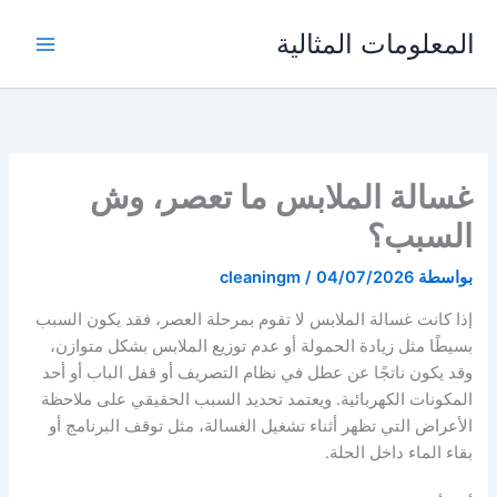
خطي
المعلومات المثالية
لى
لمحتوى
غسالة الملابس ما تعصر، وش
السبب؟
بواسطة
04/07/2026
/
cleaningm
إذا كانت غسالة الملابس لا تقوم بمرحلة العصر، فقد يكون السبب
بسيطًا مثل زيادة الحمولة أو عدم توزيع الملابس بشكل متوازن،
وقد يكون ناتجًا عن عطل في نظام التصريف أو قفل الباب أو أحد
المكونات الكهربائية. ويعتمد تحديد السبب الحقيقي على ملاحظة
الأعراض التي تظهر أثناء تشغيل الغسالة، مثل توقف البرنامج أو
بقاء الماء داخل الحلة.