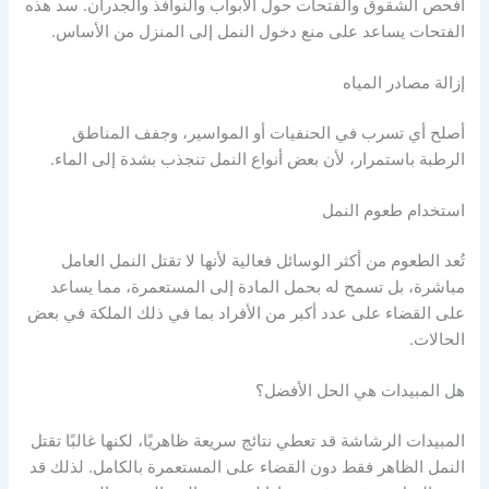
افحص الشقوق والفتحات حول الأبواب والنوافذ والجدران. سد هذه
الفتحات يساعد على منع دخول النمل إلى المنزل من الأساس.
إزالة مصادر المياه
أصلح أي تسرب في الحنفيات أو المواسير، وجفف المناطق
الرطبة باستمرار، لأن بعض أنواع النمل تنجذب بشدة إلى الماء.
استخدام طعوم النمل
تُعد الطعوم من أكثر الوسائل فعالية لأنها لا تقتل النمل العامل
مباشرة، بل تسمح له بحمل المادة إلى المستعمرة، مما يساعد
على القضاء على عدد أكبر من الأفراد بما في ذلك الملكة في بعض
الحالات.
هل المبيدات هي الحل الأفضل؟
المبيدات الرشاشة قد تعطي نتائج سريعة ظاهريًا، لكنها غالبًا تقتل
النمل الظاهر فقط دون القضاء على المستعمرة بالكامل. لذلك قد