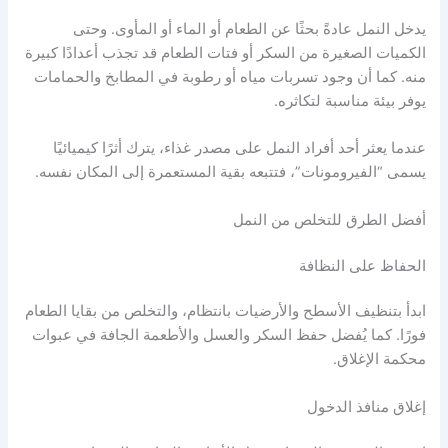
يدخل النمل عادةً بحثًا عن الطعام أو الماء أو المأوى. وحتى
الكميات الصغيرة من السكر أو فتات الطعام قد تجذب أعدادًا كبيرة
منه. كما أن وجود تسربات مياه أو رطوبة في المطابخ والحمامات
يوفر بيئة مناسبة لتكاثره.
عندما يعثر أحد أفراد النمل على مصدر غذاء، يترك أثرًا كيميائيًا
يسمى “الفيرومونات”، فتتبعه بقية المستعمرة إلى المكان نفسه.
أفضل الطرق للتخلص من النمل
الحفاظ على النظافة
ابدأ بتنظيف الأسطح والأرضيات بانتظام، والتخلص من بقايا الطعام
فورًا. كما يُفضل حفظ السكر والعسل والأطعمة الجافة في عبوات
محكمة الإغلاق.
إغلاق منافذ الدخول