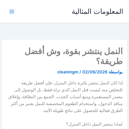
خطي
المعلومات المثالية
لى
لمحتوى
النمل ينتشر بقوة، وش أفضل
طريقة؟
بواسطة
02/06/2026
/
cleaningm
إذا كان النمل ينتشر بكثرة داخل المنزل، فإن أفضل طريقة
للتخلص منه ليست قتل النمل الذي تراه فقط، بل الوصول إلى
مصدر المستعمرة ومنع أسباب الجذب. الجمع بين النظافة، وإغلاق
منافذ الدخول، واستخدام الطعوم المخصصة للنمل يعتبر من أكثر
الطرق فعالية للحصول على نتائج طويلة الأمد.
لماذا ينتشر النمل داخل المنزل؟