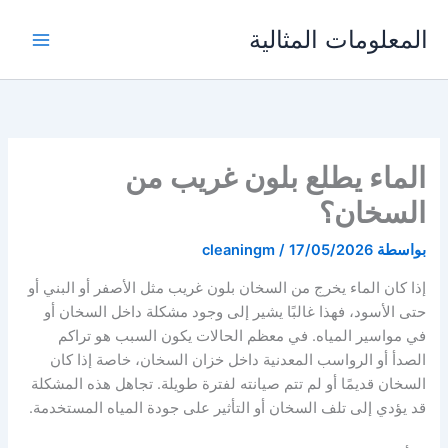
خطي
المعلومات المثالية
لى
لمحتوى
الماء يطلع بلون غريب من
السخان؟
بواسطة
17/05/2026
/
cleaningm
إذا كان الماء يخرج من السخان بلون غريب مثل الأصفر أو البني أو
حتى الأسود، فهذا غالبًا يشير إلى وجود مشكلة داخل السخان أو
في مواسير المياه. في معظم الحالات يكون السبب هو تراكم
الصدأ أو الرواسب المعدنية داخل خزان السخان، خاصة إذا كان
السخان قديمًا أو لم تتم صيانته لفترة طويلة. تجاهل هذه المشكلة
قد يؤدي إلى تلف السخان أو التأثير على جودة المياه المستخدمة.