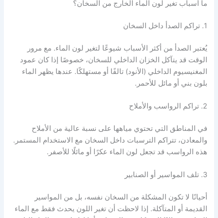
ما أسباب تغير لون الماء الخارج من السخان؟
1. تراكم الصدأ داخل السخان
يُعتبر الصدأ من أكثر الأسباب شيوعًا لتغير لون الماء. مع مرور
الوقت قد يتآكل الخزان الداخلي للسخان، خصوصًا إذا كان عمود
المغنيسيوم الداخلي (الأنود) تالفًا أو مستهلكًا. عندها يظهر الماء
بلون بني أو مائل للأحمر.
2. تراكم الرواسب والأملاح
في المناطق التي تحتوي مياهها على نسبة عالية من الأملاح
والمعادن، تتراكم الترسبات داخل السخان مع الاستخدام المستمر.
هذه الرواسب قد تجعل لون الماء عكرًا أو مائلًا للأصفر.
3. تلف المواسير أو الصنابير
أحيانًا لا تكون المشكلة من السخان نفسه، بل من المواسير
القديمة أو المتآكلة. إذا لاحظت أن تغير اللون يحدث فقط مع الماء