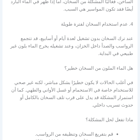
الساخن، فغالبًا المشكلة من السخان، أما إذا ظهر في الماء البارد
أيضًا فقد تكون المواسير هي السبب.
4. عدم استخدام السخان لفترة طويلة
عند ترك السخان بدون تشغيل لعدة أيام أو أسابيع، قد تتجمع
الرواسب والصدأ داخل الخزان، وعند تشغيله يخرج الماء بلون غير
طبيعي في البداية.
هل الماء الملون من السخان خطير؟
في أغلب الحالات لا يكون خطيرًا بشكل مباشر، لكنه غير صحي
للاستخدام خاصة في الاستحمام أو غسل الأواني والطهي. كما أن
استمرار المشكلة قد يدل على قرب تلف السخان بالكامل أو
حدوث تسريب داخلي.
ماذا تفعل لحل المشكلة؟
قم بتفريغ السخان وتنظيفه من الرواسب.