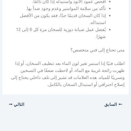
افحص عمود الأنود واستبدله إذا كان تالفًا.
تأكد من سلامة المواسير وعدم وجود صدأ بها.
إذا كان السخان قديمًا جدًا، فقد يكون من الأفضل
استبداله.
يُفضل عمل صيانة دورية للسخان مرة كل 6 إلى 12
شهرًا.
متى تحتاج إلى فني متخصص؟
اطلب فنيًا إذا استمر تغير لون الماء بعد تنظيف السخان، أو إذا
ظهرت رائحة غريبة مع الماء، أو لاحظت ضعفًا في التسخين
وتسريبًا للمياه. هذه العلامات قد تشير إلى تلف داخلي يحتاج إلى
إصلاح احترافي أو استبدال السخان بالكامل.
السابق
التالي