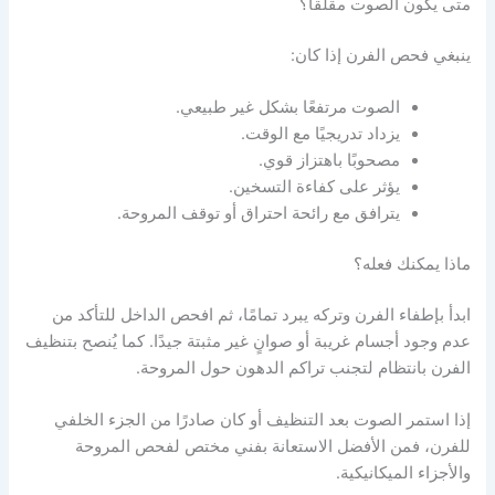
متى يكون الصوت مقلقًا؟
ينبغي فحص الفرن إذا كان:
الصوت مرتفعًا بشكل غير طبيعي.
يزداد تدريجيًا مع الوقت.
مصحوبًا باهتزاز قوي.
يؤثر على كفاءة التسخين.
يترافق مع رائحة احتراق أو توقف المروحة.
ماذا يمكنك فعله؟
ابدأ بإطفاء الفرن وتركه يبرد تمامًا، ثم افحص الداخل للتأكد من
عدم وجود أجسام غريبة أو صوانٍ غير مثبتة جيدًا. كما يُنصح بتنظيف
الفرن بانتظام لتجنب تراكم الدهون حول المروحة.
إذا استمر الصوت بعد التنظيف أو كان صادرًا من الجزء الخلفي
للفرن، فمن الأفضل الاستعانة بفني مختص لفحص المروحة
والأجزاء الميكانيكية.