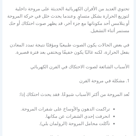
تحتوي العديد من الأفران الكهربائية الحديثة على مروحة داخلية
لتوزيع الحرارة بشكل متساوٍ. وعندما يحدث خلل في حركة المروحة
أو يتلامس أحد مكوناتها مع جزء آخر، قد يظهر صوت احتكاك أو حك
مستمر أثناء التشغيل.
في بعض الحالات يكون الصوت طبيعيًا ومؤقتًا نتيجة تمدد المعادن
بفعل الحرارة، لكنه غالبًا يكون خفيفًا ويختفي بعد فترة قصيرة.
الأسباب الشائعة لصوت الاحتكاك في الفرن الكهربائي
1. مشكلة في مروحة الفرن
تُعد المروحة من أكثر الأسباب شيوعًا. فقد يحدث احتكاك إذا:
تراكمت الدهون والأوساخ على شفرات المروحة.
انحرفت إحدى الشفرات عن مكانها.
تآكلت محامل المروحة (الرولمان بلي).