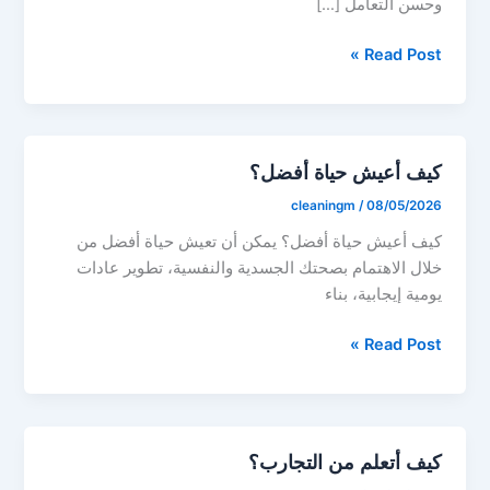
وحسن التعامل […]
كيف
Read Post »
أكون
محبوبًا؟
كيف أعيش حياة أفضل؟
cleaningm
/
08/05/2026
كيف أعيش حياة أفضل؟ يمكن أن تعيش حياة أفضل من
خلال الاهتمام بصحتك الجسدية والنفسية، تطوير عادات
يومية إيجابية، بناء
كيف
Read Post »
أعيش
حياة
أفضل؟
كيف أتعلم من التجارب؟