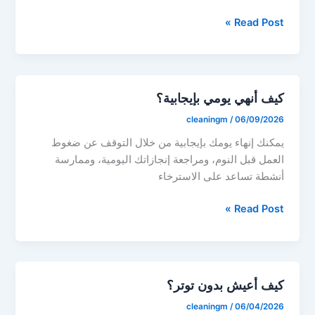
كيف
Read Post »
أستغل
وقتي؟
كيف أنهي يومي بإيجابية؟
cleaningm
/
06/09/2026
يمكنك إنهاء يومك بإيجابية من خلال التوقف عن ضغوط
العمل قبل النوم، ومراجعة إنجازاتك اليومية، وممارسة
أنشطة تساعد على الاسترخاء
كيف
Read Post »
أنهي
يومي
بإيجابية؟
كيف أعيش بدون توتر؟
cleaningm
/
06/04/2026