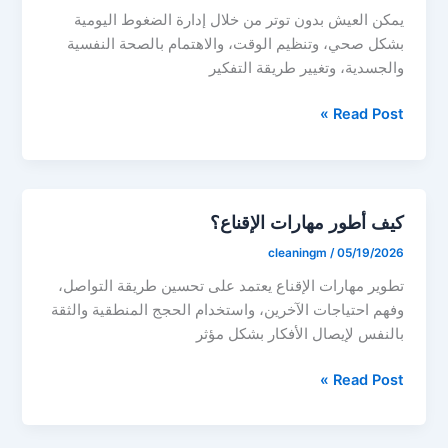
يمكن العيش بدون توتر من خلال إدارة الضغوط اليومية
بشكل صحي، وتنظيم الوقت، والاهتمام بالصحة النفسية
والجسدية، وتغيير طريقة التفكير
كيف
Read Post »
أعيش
بدون
توتر؟
كيف أطور مهارات الإقناع؟
cleaningm
/
05/19/2026
تطوير مهارات الإقناع يعتمد على تحسين طريقة التواصل،
وفهم احتياجات الآخرين، واستخدام الحجج المنطقية والثقة
بالنفس لإيصال الأفكار بشكل مؤثر
كيف
Read Post »
أطور
مهارات