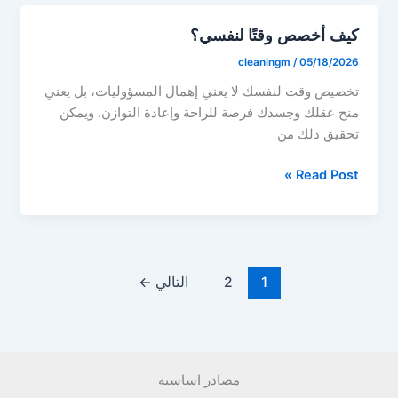
الإقناع؟
كيف أخصص وقتًا لنفسي؟
cleaningm
/
05/18/2026
تخصيص وقت لنفسك لا يعني إهمال المسؤوليات، بل يعني
منح عقلك وجسدك فرصة للراحة وإعادة التوازن. ويمكن
تحقيق ذلك من
كيف
Read Post »
أخصص
وقتًا
لنفسي؟
1
2
التالي
←
مصادر اساسية