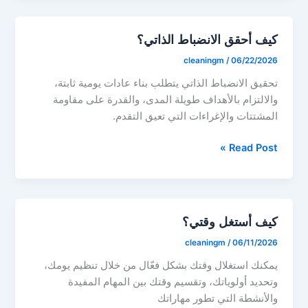
كيف أحقق الانضباط الذاتي؟
cleaningm
/
06/22/2026
تحقيق الانضباط الذاتي يتطلب بناء عادات يومية ثابتة،
والالتزام بالأهداف طويلة المدى، والقدرة على مقاومة
المشتتات والإغراءات التي تعيق التقدم.
كيف
Read Post »
أحقق
الانضباط
الذاتي؟
كيف أستغل وقتي؟
cleaningm
/
06/11/2026
يمكنك استغلال وقتك بشكل فعّال من خلال تنظيم يومك،
وتحديد أولوياتك، وتقسيم وقتك بين المهام المفيدة
والأنشطة التي تطور مهاراتك