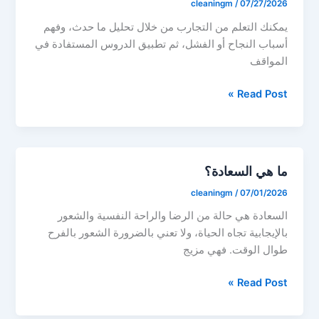
cleaningm
/
07/27/2026
يمكنك التعلم من التجارب من خلال تحليل ما حدث، وفهم
أسباب النجاح أو الفشل، ثم تطبيق الدروس المستفادة في
المواقف
كيف
Read Post »
أتعلم
من
التجارب؟
ما هي السعادة؟
cleaningm
/
07/01/2026
السعادة هي حالة من الرضا والراحة النفسية والشعور
بالإيجابية تجاه الحياة، ولا تعني بالضرورة الشعور بالفرح
طوال الوقت. فهي مزيج
ما
Read Post »
هي
السعادة؟