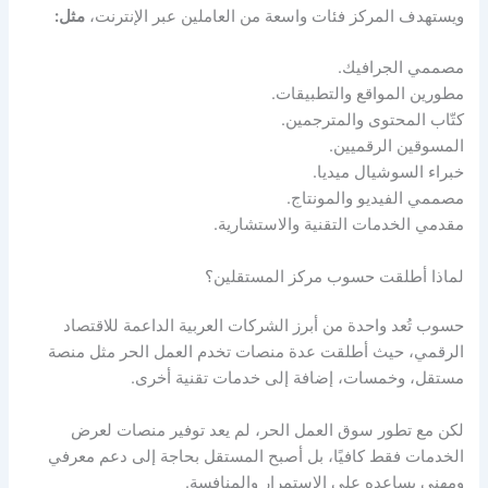
ويستهدف المركز فئات واسعة من العاملين عبر الإنترنت،
مثل:
مصممي الجرافيك.
مطورين المواقع والتطبيقات.
كتّاب المحتوى والمترجمين.
المسوقين الرقميين.
خبراء السوشيال ميديا.
مصممي الفيديو والمونتاج.
مقدمي الخدمات التقنية والاستشارية.
لماذا أطلقت حسوب مركز المستقلين؟
حسوب تُعد واحدة من أبرز الشركات العربية الداعمة للاقتصاد
الرقمي، حيث أطلقت عدة منصات تخدم العمل الحر مثل منصة
مستقل، وخمسات، إضافة إلى خدمات تقنية أخرى.
لكن مع تطور سوق العمل الحر، لم يعد توفير منصات لعرض
الخدمات فقط كافيًا، بل أصبح المستقل بحاجة إلى دعم معرفي
ومهني يساعده على الاستمرار والمنافسة.