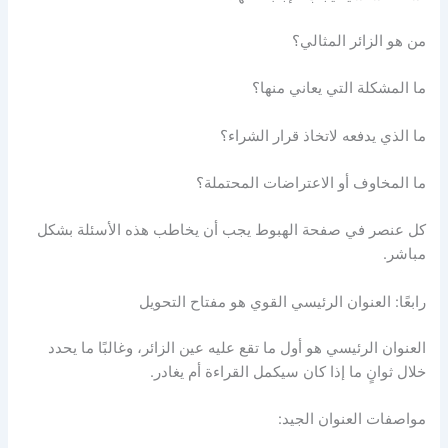
من هو الزائر المثالي؟
ما المشكلة التي يعاني منها؟
ما الذي يدفعه لاتخاذ قرار الشراء؟
ما المخاوف أو الاعتراضات المحتملة؟
كل عنصر في صفحة الهبوط يجب أن يخاطب هذه الأسئلة بشكل
مباشر.
رابعًا: العنوان الرئيسي القوي هو مفتاح التحويل
العنوان الرئيسي هو أول ما تقع عليه عين الزائر، وغالبًا ما يحدد
خلال ثوانٍ ما إذا كان سيكمل القراءة أم يغادر.
مواصفات العنوان الجيد: