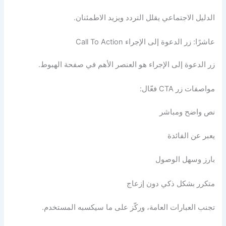
الدليل الاجتماعي يقلل التردد ويزيد الاطمئنان.
عاشرًا: زر الدعوة إلى الإجراء Call To Action
زر الدعوة إلى الإجراء هو العنصر الأهم في صفحة الهبوط.
مواصفات زر CTA فعّال:
نص واضح ومباشر
يعبر عن الفائدة
بارز وسهل الوصول
متكرر بشكل ذكي دون إزعاج
تجنب العبارات العامة، وركّز على ما سيكسبه المستخدم.