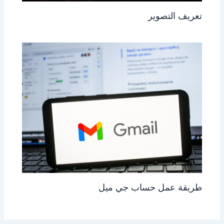
تعريف التصوير
طريقة عمل حساب جي ميل