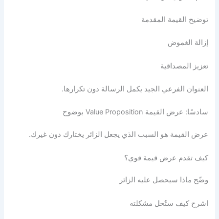
توضيح القيمة المقدمة
إزالة الغموض
تعزيز المصداقية
العنوان الفرعي الجيد يكمل الرسالة دون تكرارها.
سادسًا: عرض القيمة Value Proposition بوضوح
عرض القيمة هو السبب الذي يجعل الزائر يختارك دون غيرك.
كيف تقدم عرض قيمة قوي؟
وضّح ماذا سيحصل عليه الزائر
اشرح كيف ستُحل مشكلته