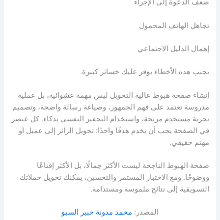
ضعف الدعوة إلى الإجراء
تجاهل الهاتف المحمول
إهمال الدليل الاجتماعي
تجنب هذه الأخطاء يوفر عليك خسائر كبيرة.
إنشاء صفحة هبوط عالية التحويل ليس مهمة عشوائية، بل عملية
مدروسة تعتمد على فهم الجمهور، وصياغة رسالة واضحة، وتصميم
تجربة مستخدم مريحة، واستخدام التحفيز النفسي بذكاء. كل عنصر
في الصفحة يجب أن يخدم هدفًا واحدًا: تحويل الزائر إلى عميل أو
مهتم حقيقي.
صفحة الهبوط الناجحة ليست الأكثر جمالًا، بل الأكثر إقناعًا
ووضوحًا. ومع الاختبار المستمر والتحسين، يمكنك تحويل حملاتك
التسويقية إلى نتائج ملموسة ومستدامة.
المصدر:
محمد مدونة خبير السيو