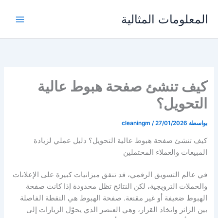
خطي
المعلومات المثالية
لى
لمحتوى
كيف تنشئ صفحة هبوط عالية
التحويل؟
بواسطة
27/01/2026
/
cleaningm
كيف تنشئ صفحة هبوط عالية التحويل؟ دليل عملي لزيادة
المبيعات والعملاء المحتملين
في عالم التسويق الرقمي، قد تنفق ميزانيات كبيرة على الإعلانات
والحملات الترويجية، لكن النتائج تظل محدودة إذا كانت صفحة
الهبوط ضعيفة أو غير مقنعة. صفحة الهبوط هي النقطة الفاصلة
بين الزائر واتخاذ القرار، وهي العنصر الذي يحوّل الزيارات إلى