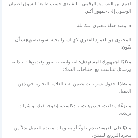
اجمع بين التسويق الرقمي والتقليدي حسب طبيعة السوق لضمان
الوصول إلى جمهور أكبر.
5. وضع خطة محتوى متكاملة
المحتوى هو العمود الفقري لأي استراتيجية تسويقية،
ويجب أن
يكون:
ملائمًا لجمهورك المستهدف:
لغة واضحة، صور وفيديوهات جذابة،
ورسائل تتناسب مع احتياجات العملاء.
منتظمًا:
جدول نشر ثابت يضمن بقاء العلامة التجارية في ذهن
العميل.
متنوعًا:
مقالات، فيديوهات، بودكاست، إنفوجرافيك، ونشرات
بريدية.
مبنيًا على القيمة:
يقدم حلولًا أو معلومات مفيدة للعميل بدلاً من
مجرد الترويج للمنتج.