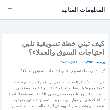
خطي
المعلومات المثالية
لى
لمحتوى
كيف تبني خطة تسويقية تلبي
احتياجات السوق والعملاء؟
بواسطة
08/02/2026
/
cleaningm
كيف تبني خطة تسويقية تلبي احتياجات السوق والعملاء؟
في عالم الأعمال الحديث، لا يكفي أن يكون لديك منتج جيد أو
خدمة مميزة؛ بل يتطلب النجاح خطة تسويقية مدروسة تلبي
احتياجات السوق والعملاء بشكل دقيق. الخطة التسويقية الناجحة
تساعدك على الوصول إلى جمهورك المستهدف، فهم رغباتهم
وتوقعاتهم، وتقديم ما يناسبهم في الوقت المناسب، مع تحسين