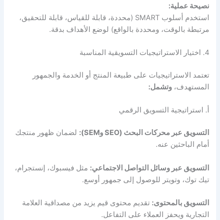
نصيحة عملية:
استخدم أسلوب SMART (محددة، قابلة للقياس، قابلة للتحقيق،
مرتبطة بالوقت، ومحددة بالواقع) لوضع الأهداف بدقة.
4. اختيار الاستراتيجيات التسويقية المناسبة
تعتمد الاستراتيجيات على طبيعة المنتج أو الخدمة والجمهور
المستهدف،
وتشمل:
أ. استراتيجية التسويق الرقمي
التسويق عبر محركات البحث (SEO وSEM):
لضمان ظهور منتجك
أمام الباحثين عنه.
التسويق عبر وسائل التواصل الاجتماعي:
مثل فيسبوك، إنستجرام،
تيك توك، وتويتر للوصول إلى جمهور أوسع.
التسويق بالمحتوى:
تقديم محتوى قيم يزيد من مصداقية العلامة
التجارية ويحفز العملاء على التفاعل.