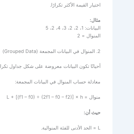
اختيار القيمة الأكثر تكرارًا.
مثال:
البيانات: 1، 2، 2، 3، 4، 2، 5
المنوال = 2
2. المنوال في البيانات المجمعة (Grouped Data)
أحيانًا تكون البيانات معروضة على شكل جداول تكرار
معادلة حساب المنوال في البيانات المجمعة:
منوال = L + [(f1 – f0) ÷ (2f1 – f0 – f2)] × h
حيث أن:
L = الحد الأدنى للفئة المنوالية.