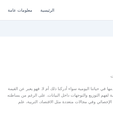
الرئيسية
معلومات عامة
ت
ها في حياتنا اليومية سواء أدركنا ذلك أم لا. فهو يعبر عن القيمة
همة لفهم التوزيع والتوجهات داخل البيانات. على الرغم من بساطته
يل الإحصائي وفي مجالات متعددة مثل الاقتصاد، التربية، علم