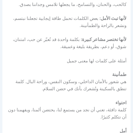
كالحب، والحنان، والتسامح، ما يجعلها تلامس وجداننا بصدق.
لأنها تبث الأمل:
بعض الكلمات تحمل طاقة إيجابية تجعلنا نبتسم،
ونشعر بالراحة والطمأنينة.
لأنها تختصر مشاعر كبيرة:
بكلمة واحدة قد نُعبّر عن حب، امتنان،
شوق، أو دعم، بطريقة بليغة وعميقة.
أمثلة على كلمات لها معنى جميل
طمأنينة
هي شعور بالأمان الداخلي، وسكون النفس، وراحة البال. كلمة
تنطق بالسكينة وتُشعرك بأنك في حضن السلام.
احتواء
كلمة دافئة، تعني أن نجد من يستمع لنا، يحتضن ألمنا، ويفهمنا دون
أن نتكلم كثيرًا.
أمل