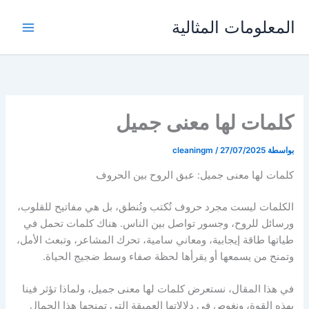
خطي
المعلومات المثالية
لى
لمحتوى
كلمات لها معنى جميل
بواسطة
27/07/2025
/
cleaningm
كلمات لها معنى جميل: عبق الروح بين الحروف
الكلمات ليست مجرد حروف تُكتب وتُنطق، بل هي مفاتيح للقلوب،
ورسائل للروح، وجسور تواصل بين الناس. هناك كلمات تحمل في
طياتها طاقة إيجابية، ومعاني سامية، تحرك المشاعر، وتبعث الأمل،
وتمنح من يسمعها أو يقرأها لحظة صفاء وسط ضجيج الحياة.
في هذا المقال، نستعرض كلمات لها معنى جميل، ولماذا تؤثر فينا
بهذه القوة، ونغوص في دلالاتها العميقة التي تمنحها هذا الجمال