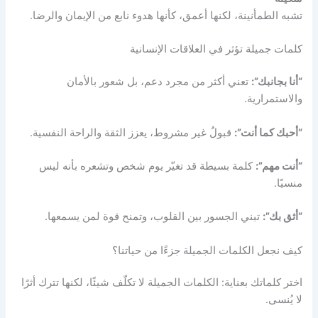
تشبه الطمأنينة، لكنها أعمق، كأنها هدوء نابع من الإيمان والرضا.
كلمات جميلة تؤثر في العلاقات الإنسانية
“أنا بجانبك”:
تعني أكثر من مجرد دعم، بل شعور بالأمان
والاستمرارية.
“أحبك كما أنت”:
قبولٌ غير مشروط، يعزز الثقة والراحة النفسية.
“أنت مهم”:
كلمة بسيطة قد تغيّر يوم شخص وتشعره بأنه ليس
منسيًا.
“أثق بك”:
تبني الجسور بين القلوب، وتمنح قوة لمن يسمعها.
كيف نجعل الكلمات الجميلة جزءًا من حياتنا؟
اختر كلماتك بعناية: الكلمات الجميلة لا تكلّف شيئًا، لكنها تترك أثرًا
لا يُنسى.