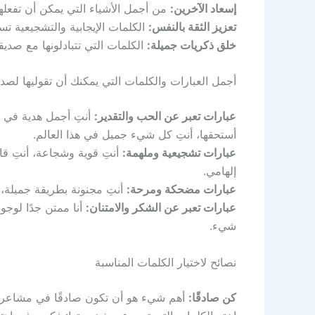
إسعاد الآخرين:
من أجمل الأشياء التي يمكن أن تفعله
تعزيز الثقة بالنفس:
الكلمات الإيجابية والتشجيعية تس
خلق ذكريات جميلة:
الكلمات التي تتبادلونها مع صدي
أجمل العبارات والكلمات التي يمكنك أن تقوليها لصد
عبارات تعبر عن الحب والتقدير:
أنتِ أجمل هدية في حي
أستحقها، أنتِ كل شيء جميل في هذا العالم.
عبارات تشجيعية وملهمة:
أنتِ قوية وشجاعة، أنتِ قاد
إلهامي.
عبارات مضحكة ومرحة:
أنتِ مجنونة بطريقة جميلة، أ
عبارات تعبر عن الشكر والامتنان:
أنا ممتن جدًا لوجو
شيء.
نصائح لاختيار الكلمات المناسبة
كن صادقًا:
أهم شيء هو أن تكون صادقًا في مشاعر