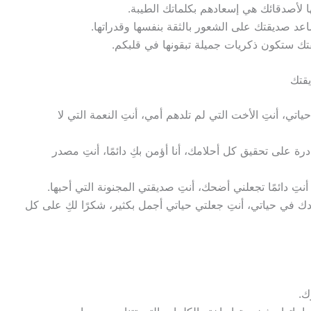
ا لأصدقائك هي إسعادهم بكلماتك الطيبة.
اعد صديقتك على الشعور بالثقة بنفسها وقدراتها.
قتك ستكون ذكريات جميلة تبقونها في قلبكم.
يقتك
اتي، أنتِ الأخت التي لم تلدهم أمي، أنتِ النعمة التي لا
رة على تحقيق كل أحلامك، أنا أؤمن بكِ دائمًا، أنتِ مصدر
نتِ دائمًا تجعلني أضحك، أنتِ صديقتي المجنونة التي أحبها.
دك في حياتي، أنتِ جعلتي حياتي أجمل بكثير، شكرًا لكِ على كل
ك.