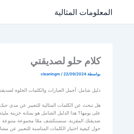
خطي
المعلومات المثالية
لى
لمحتوى
كلام حلو لصديقتي
بواسطة
22/09/2024
/
cleaningm
دليل شامل: أجمل العبارات والكلمات الحلوة لصديقت
هل تبحث عن الكلمات المثالية للتعبير عن مدى حب
على يومها؟ هذا الدليل الشامل هو بمثابة خزينة مليئ
صديقتك المقربة. سنستكشف معًا مجموعة متنوعة من
حول كيفية اختيار الكلمات المناسبة للتعبير عن مش