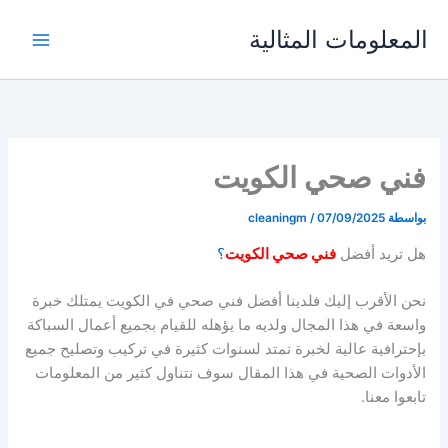
خطي
المعلومات المثالية
لى
لمحتوى
فني صحي الكويت
بواسطة
07/09/2025
/
cleaningm
هل تريد أفضل
فني صحي الكويت
؟
نحن الأقرب إليك فلدينا أفضل فني صحي في الكويت يمتلك خبرة
واسعة في هذا المجال ولديه ما يؤهله للقيام بجميع أعمال السباكة
بإحترافية عالية لخبرة تمتد لسنوات كثيرة في تركيب وتصليح جميع
الأدوات الصحية في هذا المقال سوف نتناول كثير من المعلومات
تابعوا معنا.