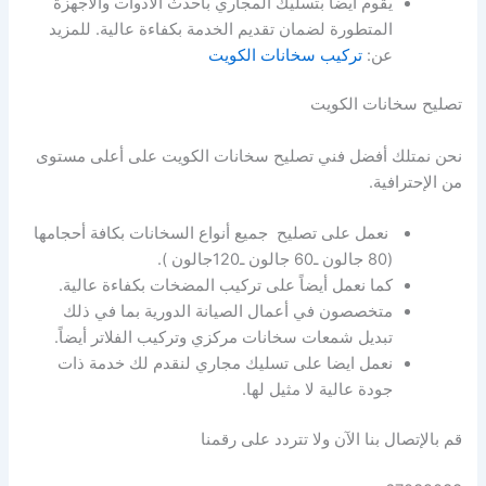
يقوم أيضاً بتسليك المجاري بأحدث الأدوات والأجهزة
المتطورة لضمان تقديم الخدمة بكفاءة عالية. للمزيد
عن:
تركيب سخانات الكويت
تصليح سخانات الكويت
نحن نمتلك أفضل فني تصليح سخانات الكويت على أعلى مستوى
من الإحترافية.
نعمل على تصليح جميع أنواع السخانات بكافة أحجامها
(80 جالون ـ60 جالون ـ120جالون ).
كما نعمل أيضاً على تركيب المضخات بكفاءة عالية.
متخصصون في أعمال الصيانة الدورية بما في ذلك
تبديل شمعات سخانات مركزي وتركيب الفلاتر أيضاً.
نعمل ايضا على تسليك مجاري لنقدم لك خدمة ذات
جودة عالية لا مثيل لها.
قم بالإتصال بنا الآن ولا تتردد على رقمنا