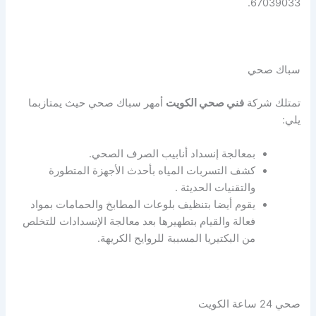
67039033.
سباك صحي
تمتلك شركة
فني صحي الكويت
أمهر سباك صحي حيث يمتازبما
يلي:
بمعالجة إنسداد أنابيب الصرف الصحي.
كشف التسربات المياه بأحدث الأجهزة المتطورة
والتقنيات الحديثة .
يقوم أيضا بتنظيف بلوعات المطابخ والحمامات بمواد
فعالة والقيام بتطهيرها بعد معالجة الإنسدادات للتخلص
من البكتيريا المسببة للروايح الكريهة.
صحي 24 ساعة الكويت