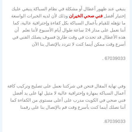
ينبغي عند ظهور أعطال أو مشكلة في نظام السباكة ينبغي عليك
إختيار أفضل
فني صحي الخيران
وذلك لأن لديه الخبرات الواسعة
ما تؤهله للقيام بأعمال السباكة بكل كفاءة وإحترافية عالية، كما
أننا نعمل على مدار 24 ساعة طوال أيام الأسبوع لأننا نعلم أن
هذه الأعطال قد تحدث في وقت طارئ فسوف يصلك الفني في
أسرع وقت ممكن أينما كنت لا تتردد بالإتصال بنا الآن
67039033 .
وفي نهاية المقال فنحن في شركتنا نعمل على تصليح وتركيب كافة
أعمال السباكة بمهارة وإحترافية عالية لا مثيل لها على يد أفضل
فني صحي في الكويت مدرب على أعلى مستوى من الكفاءة كما
أننا نصلك أينما كنت بأسرع وقت قم بالإتصال بنا على رقمنا
67039033.