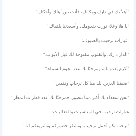
“أهلاً بك في دارك ومكانك، فأنت بين أهلك وأحبّتك.”
“يا هلا وغلا، نورت بقدومك، وأسعدتنا بلقياك.”
عبارات ترحيب بالضيوف:
“الدار دارك، والقلوب مفتوحة لك قبل الأبواب.”
“أكرم بقدومك، ومرحبًا بك عدد نجوم السماء.”
“ضيفنا العزيز، لك منا كل ترحاب وتقدير.”
“نحن سعداء بك أكثر مما تتصور، فمرحبًا بك عدد قطرات المطر.”
عبارات ترحيب في المناسبات والفعاليات:
“نرحب بكم أجمل ترحيب، ونشكر حضوركم وتشريفكم لنا.”