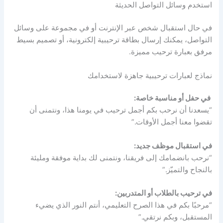
استخدم وسائل التواصل الحديثة
في حال استقبال شخص عبر الإنترنت أو في مجموعة على وسائل
التواصل، يمكنك إرسال بطاقة ترحيبية إلكترونية، أو تصميم بسيط
مرفق بعبارة ترحيب مميزة.
نماذج لعبارات ترحيبية جاهزة لاستخدامك
في حفل أو مناسبة خاصة:
“يسعدنا أن نرحب بكم أجمل ترحيب في يومنا هذا، ونتمنى أن
تقضوا معنا أجمل الأوقات.”
في استقبال موظف جديد:
“نرحب بانضمامك إلى فريقنا، ونتمنى لك بداية موفقة ومليئة
بالنجاح والتميّز.”
في ترحيب بالطلاب أو المتدربين:
“مرحبًا بكم في هذا الصرح التعليمي، أنتم النور الذي يضيء
المستقبل، وبكم نرتقي.”