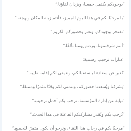
“بوجودكم يكتمل جمعنا، ويزدان لقاؤنا.”
“يا مرحبًا بكم في هذا اليوم المميز، فأنتم زينة المكان وبهجته.”
“نفتخر بوجودكم، ونعتز بحضوركم الكريم.”
“أنتم شرفتمونا، وزدتم يومنا تألقًا.”
عبارات ترحيب رسمية:
“نُعبر عن سعادتنا باستقبالكم، ونتمنى لكم إقامة طيبة.”
“يشرفنا ويُسعدنا حضوركم، ونتمنى لكم وقتًا مثمرًا وممتعًا.”
“نيابة عن إدارة المؤسسة، نرحب بكم أجمل ترحيب.”
“نُرحب بكم ونُقدر مشاركتكم الفاعلة في هذا الحدث.”
“مرحبًا بكم في رحاب هذا اللقاء، ونرجو أن يكون مثمرًا للجميع.”