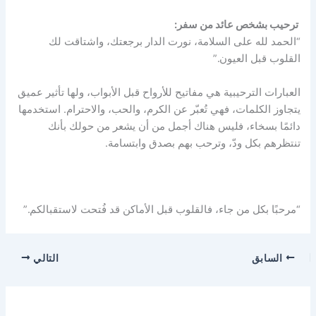
ترحيب بشخص عائد من سفر:
“الحمد لله على السلامة، نورت الدار برجعتك، واشتاقت لك
القلوب قبل العيون.”
العبارات الترحيبية هي مفاتيح للأرواح قبل الأبواب، ولها تأثير عميق
يتجاوز الكلمات، فهي تُعبّر عن الكرم، والحب، والاحترام. استخدمها
دائمًا بسخاء، فليس هناك أجمل من أن يشعر من حولك بأنك
تنتظرهم بكل ودّ، وترحب بهم بصدق وابتسامة.
“مرحبًا بكل من جاء، فالقلوب قبل الأماكن قد فُتحت لاستقبالكم.”
السابق
التالي