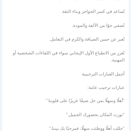
تُساعد في كسر الحواجز وبناء الثقة.
تُضفي جوًا من الألفة والمودة.
تُعبر عن حسن الضيافة والكرم في التعامل.
تُعزز من الانطباع الأول الإيجابي سواء في اللقاءات الشخصية أو
المهنية.
أجمل العبارات الترحيبية
عبارات ترحيب عامة:
“أهلًا وسهلًا بمن حل ضيفًا عزيزًا على قلوبنا.”
“نورت المكان بحضورك الجميل.”
“حللت أهلًا ووطئت سهلًا، فمرحبًا بك بيننا.”