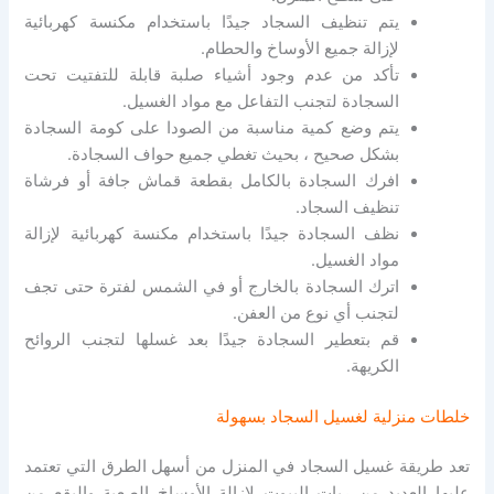
يتم تنظيف السجاد جيدًا باستخدام مكنسة كهربائية
لإزالة جميع الأوساخ والحطام.
تأكد من عدم وجود أشياء صلبة قابلة للتفتيت تحت
السجادة لتجنب التفاعل مع مواد الغسيل.
يتم وضع كمية مناسبة من الصودا على كومة السجادة
بشكل صحيح ، بحيث تغطي جميع حواف السجادة.
افرك السجادة بالكامل بقطعة قماش جافة أو فرشاة
تنظيف السجاد.
نظف السجادة جيدًا باستخدام مكنسة كهربائية لإزالة
مواد الغسيل.
اترك السجادة بالخارج أو في الشمس لفترة حتى تجف
لتجنب أي نوع من العفن.
قم بتعطير السجادة جيدًا بعد غسلها لتجنب الروائح
الكريهة.
خلطات منزلية لغسيل السجاد بسهولة
تعد طريقة غسيل السجاد في المنزل من أسهل الطرق التي تعتمد
عليها العديد من ربات البيوت لإزالة الأوساخ الصعبة والبقع من