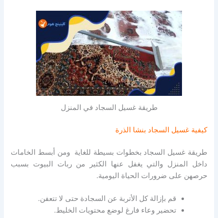
طريقة غسيل السجاد في المنزل
كيفية غسيل السجاد بنشا الذرة
طريقة غسيل السجاد ب
خطوات بسيطة للغاية ومن أبسط الخامات
داخل المنزل والتي يغفل عنها الكثير من ربات البيوت بسبب
حرصهن على ضرورات الحياة اليومية.
قم بإزالة كل الأتربة عن السجادة حتى لا تتعفن.
تحضير وعاء فارغ لوضع محتويات الخليط.