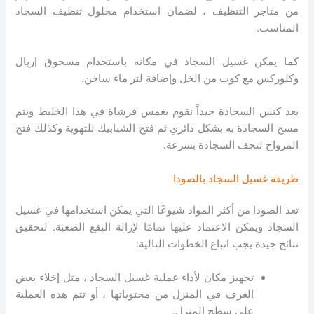
من متاجر التنظيف ، لضمان استخدام محلول تنظيف السجاد
المناسب.
كما يمكن غسيل السجاد في مكانه باستخدام مسحوق إريال
وكلوركس مع كوب من الخل وإضافة لتر ماء ساخن.
بعد كنس السجادة جيداً نقوم بغمس فرشاة في هذا الخليط ويتم
مسح السجادة به بشكل دائري ثم فتح الشبابيك للتهوية وكذلك فتح
المرواح لتجف السجادة بسرعة.
طريقة غسيل السجاد بالصودا
تعد الصودا من أكثر المواد شيوعًا التي يمكن استخدامها في غسيل
السجاد ويمكن الاعتماد عليها تمامًا لإزالة البقع الصعبة.
لتحقيق
نتائج جيدة يجب اتباع الخطوات التالية:
تجهيز مكان لأداء عملية غسيل السجاد ، مثل إخلاء بعض
الغرف في المنزل من محتوياتها ، أو تتم هذه العملية
على سطح المنزل.