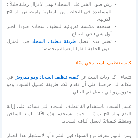
رش صودا الخبز على السجادة وهي لا تزال رطبة قليلاً ؛
للمساعدة في التخلص من الرطوبة وامتصاص الروائح
الكريهة.
استخدم مكنسة كهربائية لتنظيف سجادة صودا الخبز
أول شيء في الصباح.
تعتبر هذه أفضل
طريقة تنظيف السجاد
في المنزل
ودون الحاجة لنقلها لمغسلة متخصصة .
كيفية تنظيف السجاد في مكانه
تتساءل كل ربات البيت عن
كيفية تنظيف السجاد وهو مفروش
في
مكانه لذا حرصنا على أن نقدم لكم طريقة غسيل السجاد وهو
مفروش والتي تتمثل في التالي:
غسل السجاد باستخدام آلة تنظيف السجاد التي تساعد على إزالة
البقع والروائح تمامًا ، حيث تستخدم هذه الآلة الماء الساخن
ومنظفًا كيميائيًا لغسل ألياف السجاد.
ومن المهم معرفة نوع السجاد قبل الشراء أو الاستئجار هذا الجهاز