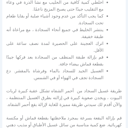
اخلطي كمية كافية من الحليب مع نشا الذرة في وعاء
مع التقليب جيدًا حتى يصبح المزيج ناعمًا.
كما يجب التأكد من عدم وجود أشياء صلبة أو بقايا طعام
تحت السجادة.
ينتشر الخليط في جميع أنحاء السجادة ، مع مراعاة أنه
طبقة خفيفة.
اترك العجينة على الحصيرة لمدة نصف ساعة على
الأقل.
قم بإزالة طبقة المنظف من السجادة بعد فركها جيدًا
بقطعة قماش بيضاء جافة.
الغسيل الجيد للسجاد بالماء وفرشاة بالمقشر.
دع
السجادة تجف في الهواء أو في الشمس.
طريقة غسيل السجاد من أحمر الشفاه تشكل عقبة كبيرة لربات
البيوت ، ويجدن صعوبة كبيرة في إزالته بطرق الغسيل المنتظمة ،
والآن أقدم لك سيدتي طريقة مميزة للغاية لإزالة بقع أحمر الشفاه.
قم بإزالة البقعة بسرعة بمجرد ملاحظتها بقطعة قماش أو مكنسة
كهربائية.
ضع كمية مناسبة من سائل غسيل الأطباق أو مذيب دهني