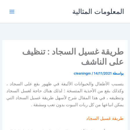
خطي
المعلومات المثالية
لى
لمحتوى
طريقة غسيل السجاد : تنظيف
على الناشف
بواسطة
14/11/2021
/
cleaningm
يتسبب الأطفال والحيوانات الأليفة في ظهور بقع على السجاد ،
وكذلك بقع من الأحذية المتسخة ؛
لذلك هناك حاجة لغسل السجاد
وتنظيفه ، في هذا المقال شرح لأسهل طريقة غسيل السجاد التي
يمكن انباعها من كل ربات البيوت بدون تعب ومشقة .
طريقة غسيل السجاد