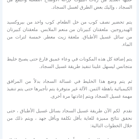
السجاد ، وإليك بعض الطرق لغسل السجاد.
يتم تحضير
نصف كوب من خل الطعام.
كوب واحد من بيروكسيد
الهيدروجين.
ملعقتان كبيرتان من منعم الملابس.
ملعقتان كبيرتان
من سائل غسيل الأطباق.
ملعقة زيت معطر.
خمسة لترات من
الماء.
يتم إضافة كل هذه المكونات في وعاء عميق فارغ حتى يصبح خليط
متجانس ليسهل علينا تنفيذ طريقة غسيل السجاد.
ثم يتم وضع هذا الخليط في غسالة السجاد بدلاً من المرافق
الكيميائية باهظة الثمن. الآلة غير متوفرة يتم تأجيرها حتى يتم تنفيذ
مهمة غسيل السجاد ويتم إعادتها مرة أخرى.
نقدم لكم الآن طريقة غسيل السجاد بسائل غسيل الأطباق ، حتى
نحقق نتائج مميزة للغاية بأقل تكلفة وبأقل جهد ، ويتم ذلك من
خلال الخطوات التالية: