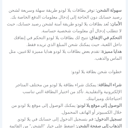
سهولة الشحن:
توفر بطاقات يلا لودو طريقة سهلة وسريعة لشحن
رصيد حسابك دون الحاجة إلى إدخال معلومات الدفع الخاصة بك.
الأمان:
تُعد بطاقات يلا لودو طريقة آمنة لشحن رصيد حسابك، حيث
لا تتطلب إدخال أي معلومات شخصية حساسة.
التحكم في الإنفاق:
تتيح لك بطاقات يلا لودو التحكم في إنفاقك
داخل اللعبة، حيث يمكنك شحن المبلغ الذي تريده فقط.
هدايا مميزة:
تقدم بعض بطاقات يلا لودو هدايا مميزة للاعبين، مثل
الماس والذهب.
خطوات شحن بطاقة يلا لودو:
شراء البطاقة:
يمكنك شراء بطاقة يلا لودو من مختلف المتاجر
الإلكترونية والتقليدية. تأكد من اختيار البطاقة التي تناسب
احتياجاتك وميزانيتك.
الوصول إلى موقع يلا لودو:
يمكنك الوصول إلى موقع يلا لودو من
خلال الكمبيوتر أو الهاتف المحمول.
تسجيل الدخول:
قم بتسجيل الدخول إلى حسابك في يلا لودو.
الذهاب إلى صفحة الشحن:
اضغط على خيار “الشحن” من القائمة