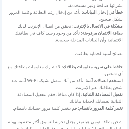
بشرائها صالحة وغير مستخدمة.
خطأ في إدخال البيانات:
تأكد من إدخال رقم البطاقة وكلمة المرور
بشكل صحيح.
مشكلة في الاتصال بالإنترنت:
تحقق من اتصال الإنترنت لديك.
بطاقة الائتمان مرفوضة:
تأكد من وجود رصيد كاف في بطاقتك
الائتمانية وأن البيانات المدخلة صحيحة.
نصائح أمنية لحماية بطاقتك
حافظ على سرية معلومات بطاقتك:
لا تشارك معلومات بطاقتك مع
أي شخص.
استخدم اتصالات آمنة:
تأكد من أنك متصل بشبكة Wi-Fi آمنة عند
شحن بطاقتك عبر الإنترنت.
تفعيل المصادقة الثنائية:
إذا كان متاحًا، فقم بتفعيل المصادقة
الثنائية لحسابك لحماية بياناتك.
تغيير كلمة المرور بانتظام:
قم بتغيير كلمة مرور حسابك بانتظام.
شحن بطاقة تومي هيلفيغر يجعل تجربة التسوق أكثر متعة وسهولة.
باتباع النصائح والإرشادات الواردة في هذا الدليل، يمكنك شحن