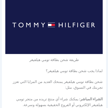
طريقة شحن بطاقة تومي هيلفيغر
لماذا يجب شحن بطاقة تومي هيلفيغر؟
شحن بطاقة تومي هيلفيغر يمنحك العديد من المزايا التي تعزز
تجربتك في التسوق، مثل:
الشراء المباشر:
يمكنك شراء أي منتج تريده من متجر تومي
هيلفيغر الإلكتروني أو الفروع الحقيقية بسهولة وسرعة.