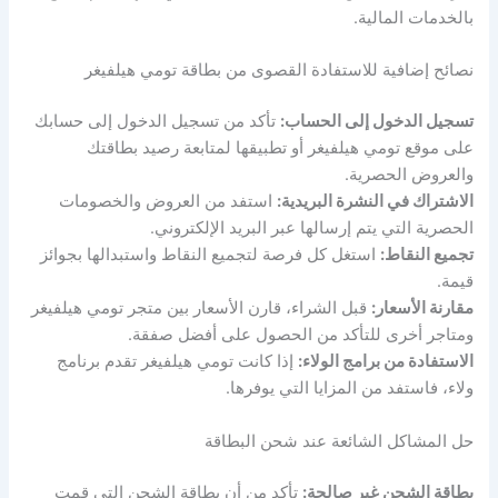
بالخدمات المالية.
نصائح إضافية للاستفادة القصوى من بطاقة تومي هيلفيغر
تسجيل الدخول إلى الحساب:
تأكد من تسجيل الدخول إلى حسابك
على موقع تومي هيلفيغر أو تطبيقها لمتابعة رصيد بطاقتك
والعروض الحصرية.
الاشتراك في النشرة البريدية:
استفد من العروض والخصومات
الحصرية التي يتم إرسالها عبر البريد الإلكتروني.
تجميع النقاط:
استغل كل فرصة لتجميع النقاط واستبدالها بجوائز
قيمة.
مقارنة الأسعار:
قبل الشراء، قارن الأسعار بين متجر تومي هيلفيغر
ومتاجر أخرى للتأكد من الحصول على أفضل صفقة.
الاستفادة من برامج الولاء:
إذا كانت تومي هيلفيغر تقدم برنامج
ولاء، فاستفد من المزايا التي يوفرها.
حل المشاكل الشائعة عند شحن البطاقة
بطاقة الشحن غير صالحة:
تأكد من أن بطاقة الشحن التي قمت