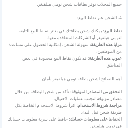
جميع المحلات توفر بطاقات شحن تومي هيلفيغر.
4. الشحن عبر نقاط البيع:
نقاط البيع:
يمكنك شحن بطاقتك في بعض نقاط البيع التابعة
لتومي هيلفيغر أو الشركات المتعاقدة معها.
مزايا هذه الطريقة:
سهولة الشحن، إمكانية الحصول على مساعدة
من الموظفين.
عيوب هذه الطريقة:
قد تكون نقاط البيع محدودة في بعض
المناطق.
أهم النصائح لشحن بطاقة تومي هيلفيغر بأمان
التحقق من المصادر الموثوقة:
تأكد من شحن البطاقة من خلال
مصادر موثوقة لتجنب عمليات الاحتيال.
مراجعة شروط الاستخدام:
اقرأ شروط الاستخدام الخاصة بكل
طريقة شحن قبل البدء.
الحفاظ على معلومات حسابك:
حافظ على سرية معلومات حسابك
في تومي هيلفيغر.