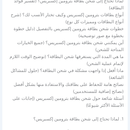
لماذا تحتاج إلى شحن بطاقة بترومين إكسبريس؟ (تفسير فوائد
البطاقة)
أنواع بطاقات بترومين إكسبريس وكيف تختار الأنسب لك؟ (شرح
أنواع البطاقات ومميزات كل نوع)
خطوات شحن بطاقة بترومين إكسبريس بالتفصيل (دليل خطوة
بخطوة مع صور توضيحية)
أين يمكنني شحن بطاقة بترومين إكسبريس؟ (جميع الخيارات
المتاحة للشحن)
ما هي المدة التي يستغرقها شحن البطاقة؟ (توضيح الوقت اللازم
لإتمام عملية الشحن)
ماذا أفعل إذا واجهت مشكلة في شحن البطاقة؟ (حلول للمشاكل
الشائعة)
نصائح هامة للحفاظ على بطاقتك والاستفادة منها بشكل أفضل
(نصائح إضافية للمستخدمين)
أسئلة شائعة حول شحن بطاقة بترومين إكسبريس (إجابات على
الأسئلة الأكثر شيوعًا)
1. لماذا تحتاج إلى شحن بطاقة بترومين إكسبريس؟