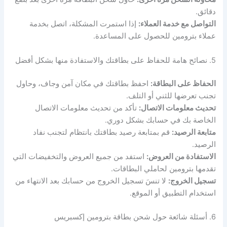
دقائق.
التواصل مع خدمة العملاء:
إذا استمرت المشكلة، اتصل بخدمة
عملاء بترومين للحصول على المساعدة.
5. نصائح هامة للحفاظ على بطاقتك والاستفادة منها بشكل أفضل
الحفاظ على البطاقة:
احفظ بطاقتك في مكان آمن وجاف، وحاول
تجنب تعرضها للثني أو التلف.
تحديث معلومات الاتصال:
تأكد من تحديث معلومات الاتصال
الخاصة بك في حسابك بشكل دوري.
متابعة الرصيد:
قم بمتابعة رصيد بطاقتك بانتظام لتجنب نفاد
الرصيد.
الاستفادة من العروض:
استفد من جميع العروض والتخفيضات التي
تقدمها بترومين لحاملي البطاقات.
تسجيل الخروج:
لا تنسَ تسجيل الخروج من حسابك بعد الانتهاء من
استخدام التطبيق أو الموقع.
6. أسئلة شائعة حول شحن بطاقة بترومين إكسبريس