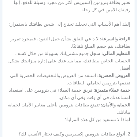
تعتبر بطاقة بترومين إكسبريس أكثر من مجرد وسيلة للدفع، إنها
رفيقك الأمين في كل رحلة.
إليك أهم الأسباب التي تجعلك تحتاج إلى شحن بطاقتك باستمرار:
الراحة والسرعة:
لا داعي للقلق بشأن حمل النقود، فبمجرد تمرير
بطاقتك، يتم خصم المبلغ تلقائيًا.
التنظيم المالي:
سجل جميع مشترياتك بسهولة من خلال كشف
الحساب الخاص ببطاقتك، مما يساعدك على إدارة ميزانيتك بشكل
أفضل.
العروض الحصرية:
استفد من العروض والتخفيضات الحصرية التي
تقدمها بترومين لحاملي البطاقات.
خدمة عملاء متميزة:
فريق خدمة العملاء في بترومين على استعداد
لمساعدتك في أي وقت وفي أي مكان.
الحماية والأمان:
تتمتع بطاقات بترومين بأعلى معايير الأمان لحماية
بياناتك.
لماذا لا تستفيد من كل هذه المزايا؟
2. أنواع بطاقات بترومين إكسبريس وكيف تختار الأنسب لك؟