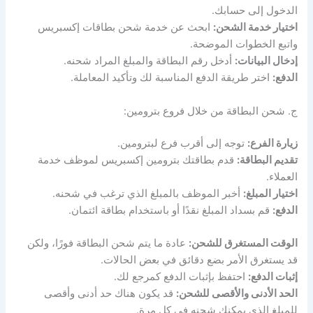
الدخول إلى حسابك.
اختيار خدمة الشحن:
ابحث عن خدمة شحن بطاقات إكسبريس
واتبع الخطوات الموضحة.
إدخال البيانات:
أدخل رقم البطاقة والمبلغ المراد شحنه.
الدفع:
اختر طريقة الدفع المناسبة لك وتأكيد المعاملة.
ج. شحن البطاقة من خلال فروع بترومين:
زيارة الفرع:
توجه إلى أقرب فرع لبترومين.
تقديم البطاقة:
قدم بطاقتك بترومين إكسبريس لموظف خدمة
العملاء.
اختيار المبلغ:
أخبر الموظف بالمبلغ الذي ترغب في شحنه.
الدفع:
قم بسداد المبلغ نقدًا أو باستخدام بطاقة ائتمان.
الوقت المستغرق للشحن:
عادة ما يتم شحن البطاقة فورًا، ولكن
قد يستغرق الأمر بضع دقائق في بعض الحالات.
إثبات الدفع:
احتفظ بإثبات الدفع كمرجع لك.
الحد الأدنى والأقصى للشحن:
قد يكون هناك حد أدنى وأقصى
للمبلغ الذي يمكنك شحنه في كل مرة.