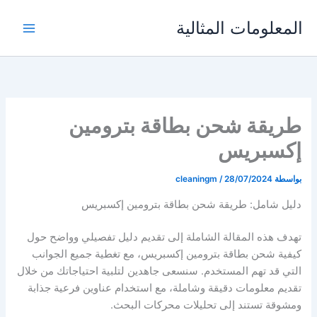
خطي
المعلومات المثالية
لى
لمحتوى
طريقة شحن بطاقة بترومين
إكسبريس
بواسطة
28/07/2024
/
cleaningm
دليل شامل: طريقة شحن بطاقة بترومين إكسبريس
تهدف هذه المقالة الشاملة إلى تقديم دليل تفصيلي وواضح حول
كيفية شحن بطاقة بترومين إكسبريس، مع تغطية جميع الجوانب
التي قد تهم المستخدم. سنسعى جاهدين لتلبية احتياجاتك من خلال
تقديم معلومات دقيقة وشاملة، مع استخدام عناوين فرعية جذابة
ومشوقة تستند إلى تحليلات محركات البحث.